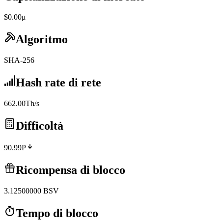
$0.00μ
Algoritmo
SHA-256
Hash rate di rete
662.00Th/s
Difficoltà
90.99P
Ricompensa di blocco
3.12500000
BSV
Tempo di blocco