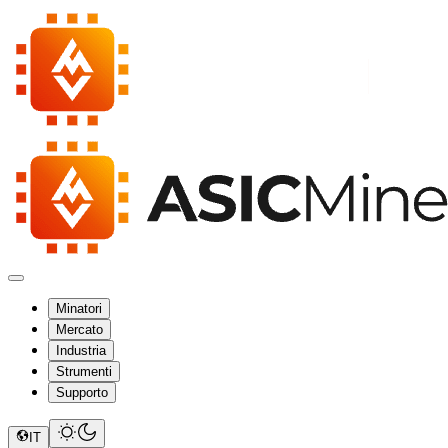
Minatori
Mercato
Industria
Strumenti
Supporto
IT