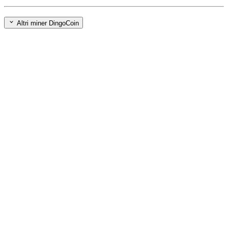
Altri miner DingoCoin