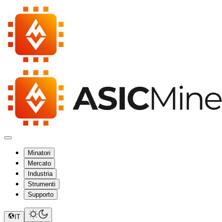
Minatori
Mercato
Industria
Strumenti
Supporto
IT