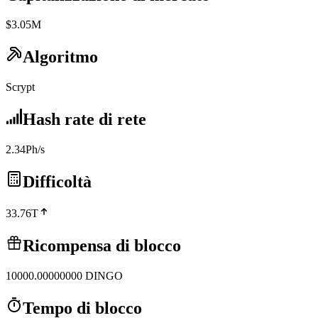
$3.05M
Algoritmo
Scrypt
Hash rate di rete
2.34Ph/s
Difficoltà
33.76T
Ricompensa di blocco
10000.00000000
DINGO
Tempo di blocco