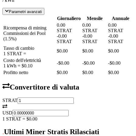
/ kWh
Parametri avanzati
Giornaliero
Mensile
Annuale
0.00
0.00
0.00
Ricompensa di mining
STRAT
STRAT
STRAT
Commissioni dei Pool
-
0.00
-
0.00
-
0.00
(
1.5
%)
STRAT
STRAT
STRAT
Tasso di cambio
$0.00
$0.00
$0.00
1
STRAT
=
Costo dell'elettricità
-
$0.00
-
$0.00
-
$0.00
1 kWh =
$0.10
Profitto netto
$0.00
$0.00
$0.00
Convertitore di valuta
STRAT
USD
1
STRAT
=
$0.00
Ultimi Miner Stratis Rilasciati