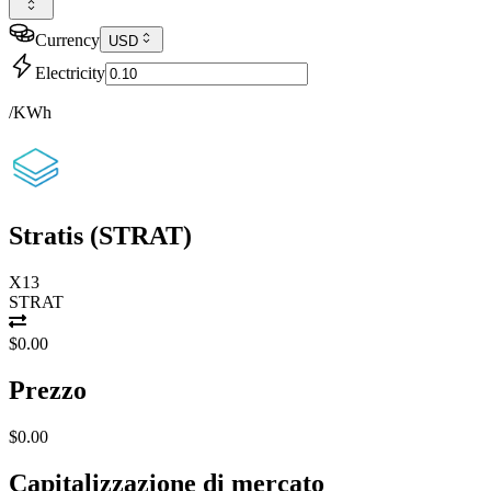
Currency
USD
Electricity
/KWh
Stratis
(
STRAT
)
X13
STRAT
$0.00
Prezzo
$0.00
Capitalizzazione di mercato