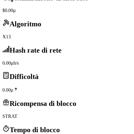
$0.00μ
Algoritmo
X13
Hash rate di rete
0.00μh/s
Difficoltà
0.00μ
Ricompensa di blocco
STRAT
Tempo di blocco