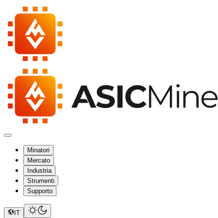
Minatori
Mercato
Industria
Strumenti
Supporto
IT