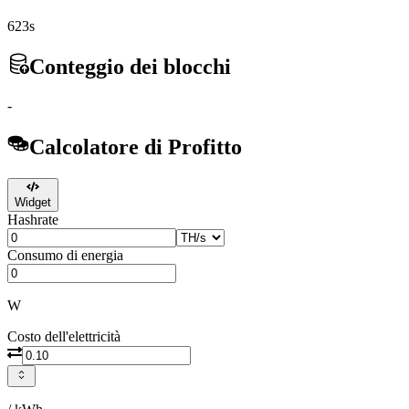
623s
Conteggio dei blocchi
-
Calcolatore di Profitto
Widget
Hashrate
Consumo di energia
W
Costo dell'elettricità