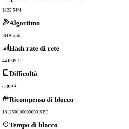
$132.54M
Algoritmo
SHA-256
Hash rate di rete
44.03Ph/s
Difficoltà
6.39P
Ricompensa di blocco
1812500.00000000
XEC
Tempo di blocco