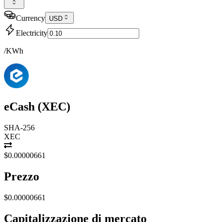
Currency
USD
Electricity
/KWh
eCash
(
XEC
)
SHA-256
XEC
$0.00000661
Prezzo
$0.00000661
Capitalizzazione di mercato