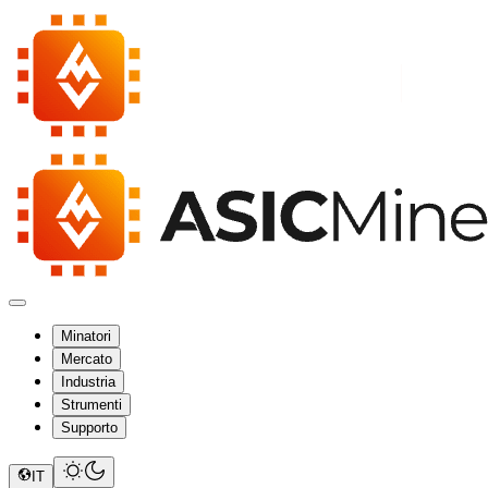
Minatori
Mercato
Industria
Strumenti
Supporto
IT