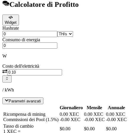
Calcolatore di Profitto
Widget
Hashrate
Consumo di energia
W
Costo dell'elettricità
/ kWh
Parametri avanzati
Giornaliero
Mensile
Annuale
Ricompensa di mining
0.00
XEC
0.00
XEC
0.00
XEC
Commissioni dei Pool
(
1.5
%)
-
0.00
XEC
-
0.00
XEC
-
0.00
XEC
Tasso di cambio
$0.00
$0.00
$0.00
1
XEC
=