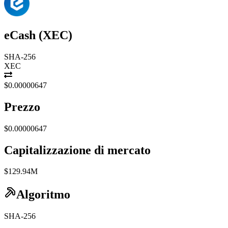
eCash
(
XEC
)
SHA-256
XEC
$0.00000647
Prezzo
$0.00000647
Capitalizzazione di mercato
$129.94M
Algoritmo
SHA-256