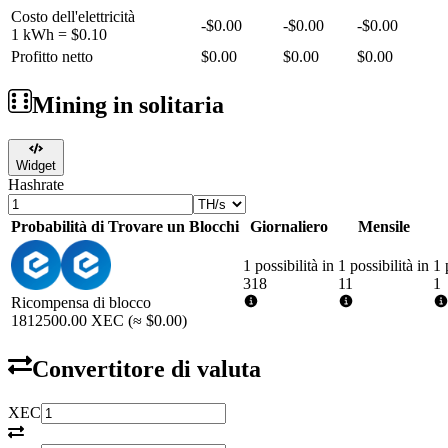
Costo dell'elettricità
-
$0.00
-
$0.00
-
$0.00
1 kWh =
$0.10
Profitto netto
$0.00
$0.00
$0.00
Mining in solitaria
Widget
Hashrate
Probabilità di Trovare un Blocchi
Giornaliero
Mensile
1 possibilità in
1 possibilità in
1 
318
11
1
Ricompensa di blocco
1812500.00
XEC
(≈
$0.00
)
Convertitore di valuta
XEC