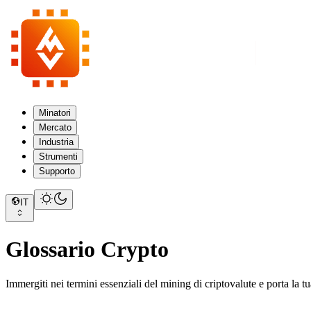
Minatori
Mercato
Industria
Strumenti
Supporto
IT
Glossario Crypto
Immergiti nei termini essenziali del mining di criptovalute e porta la tu