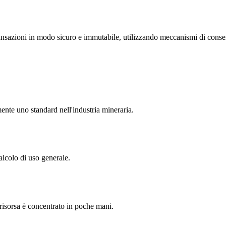
transazioni in modo sicuro e immutabile, utilizzando meccanismi di conse
te uno standard nell'industria mineraria.
alcolo di uso generale.
 risorsa è concentrato in poche mani.