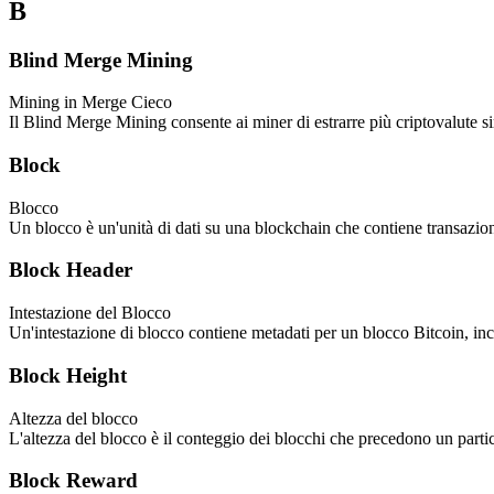
B
Blind Merge Mining
Mining in Merge Cieco
Il Blind Merge Mining consente ai miner di estrarre più criptovalute s
Block
Blocco
Un blocco è un'unità di dati su una blockchain che contiene transazion
Block Header
Intestazione del Blocco
Un'intestazione di blocco contiene metadati per un blocco Bitcoin, incl
Block Height
Altezza del blocco
L'altezza del blocco è il conteggio dei blocchi che precedono un partic
Block Reward