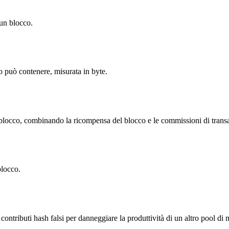
 un blocco.
co può contenere, misurata in byte.
n blocco, combinando la ricompensa del blocco e le commissioni di trans
blocco.
contributi hash falsi per danneggiare la produttività di un altro pool di 