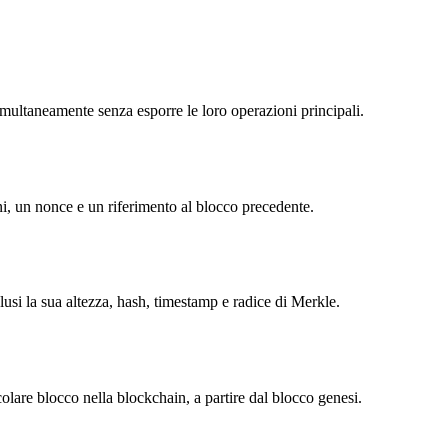
imultaneamente senza esporre le loro operazioni principali.
i, un nonce e un riferimento al blocco precedente.
usi la sua altezza, hash, timestamp e radice di Merkle.
olare blocco nella blockchain, a partire dal blocco genesi.