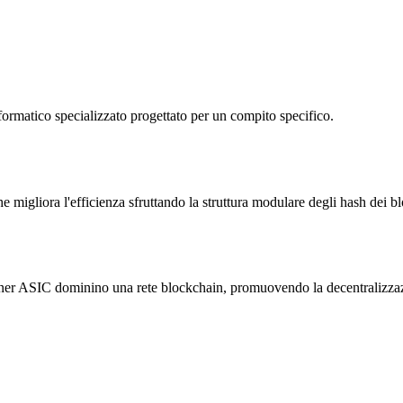
ormatico specializzato progettato per un compito specifico.
 migliora l'efficienza sfruttando la struttura modulare degli hash dei bl
 miner ASIC dominino una rete blockchain, promuovendo la decentralizza