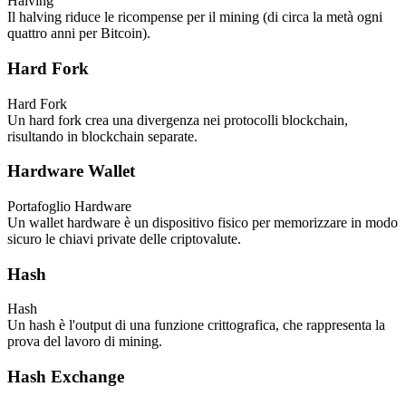
Halving
Il halving riduce le ricompense per il mining (di circa la metà ogni
quattro anni per Bitcoin).
Hard Fork
Hard Fork
Un hard fork crea una divergenza nei protocolli blockchain,
risultando in blockchain separate.
Hardware Wallet
Portafoglio Hardware
Un wallet hardware è un dispositivo fisico per memorizzare in modo
sicuro le chiavi private delle criptovalute.
Hash
Hash
Un hash è l'output di una funzione crittografica, che rappresenta la
prova del lavoro di mining.
Hash Exchange