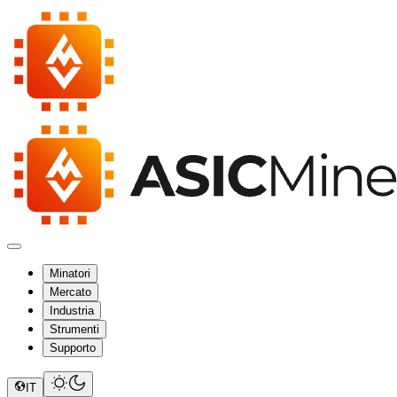
Minatori
Mercato
Industria
Strumenti
Supporto
IT