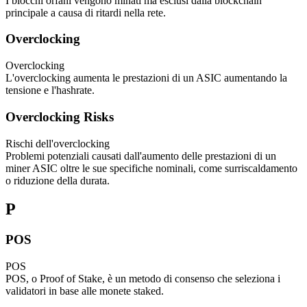
I blocchi orfani vengono minati ma esclusi dalla blockchain
principale a causa di ritardi nella rete.
Overclocking
Overclocking
L'overclocking aumenta le prestazioni di un ASIC aumentando la
tensione e l'hashrate.
Overclocking Risks
Rischi dell'overclocking
Problemi potenziali causati dall'aumento delle prestazioni di un
miner ASIC oltre le sue specifiche nominali, come surriscaldamento
o riduzione della durata.
P
POS
POS
POS, o Proof of Stake, è un metodo di consenso che seleziona i
validatori in base alle monete staked.