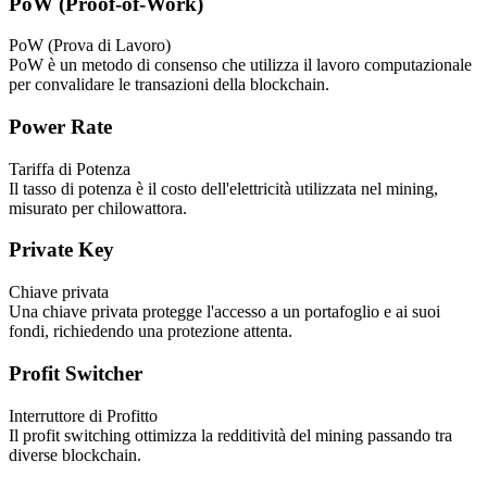
PoW (Proof-of-Work)
PoW (Prova di Lavoro)
PoW è un metodo di consenso che utilizza il lavoro computazionale
per convalidare le transazioni della blockchain.
Power Rate
Tariffa di Potenza
Il tasso di potenza è il costo dell'elettricità utilizzata nel mining,
misurato per chilowattora.
Private Key
Chiave privata
Una chiave privata protegge l'accesso a un portafoglio e ai suoi
fondi, richiedendo una protezione attenta.
Profit Switcher
Interruttore di Profitto
Il profit switching ottimizza la redditività del mining passando tra
diverse blockchain.