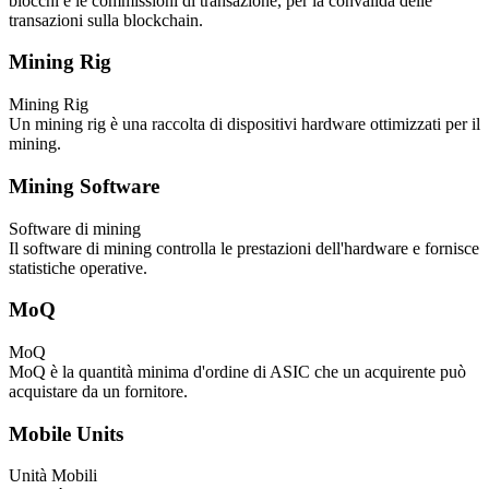
blocchi e le commissioni di transazione, per la convalida delle
transazioni sulla blockchain.
Mining Rig
Mining Rig
Un mining rig è una raccolta di dispositivi hardware ottimizzati per il
mining.
Mining Software
Software di mining
Il software di mining controlla le prestazioni dell'hardware e fornisce
statistiche operative.
MoQ
MoQ
MoQ è la quantità minima d'ordine di ASIC che un acquirente può
acquistare da un fornitore.
Mobile Units
Unità Mobili