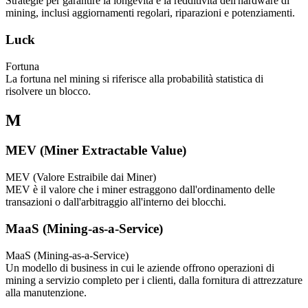
Strategie per garantire la longevità e la redditività dell'hardware di
mining, inclusi aggiornamenti regolari, riparazioni e potenziamenti.
Luck
Fortuna
La fortuna nel mining si riferisce alla probabilità statistica di
risolvere un blocco.
M
MEV (Miner Extractable Value)
MEV (Valore Estraibile dai Miner)
MEV è il valore che i miner estraggono dall'ordinamento delle
transazioni o dall'arbitraggio all'interno dei blocchi.
MaaS (Mining-as-a-Service)
MaaS (Mining-as-a-Service)
Un modello di business in cui le aziende offrono operazioni di
mining a servizio completo per i clienti, dalla fornitura di attrezzature
alla manutenzione.