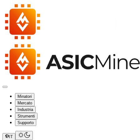
Minatori
Mercato
Industria
Strumenti
Supporto
IT