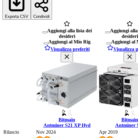
Exporta CSV
Condividi
Aggiungi alla lista dei
Aggiungi alla 
desideri
desideri
Aggiungi al Mio Rig
Aggiungi al 
Visualizza preferiti
Visualizza p
Bitmain
Bitmain
Antminer S21 XP Hyd
Antminer 
Rilascio
Nov 2024
Apr 2019