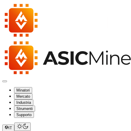
Minatori
Mercato
Industria
Strumenti
Supporto
IT