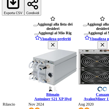
Exporta CSV
Condividi
Aggiungi alla lista dei
Aggiungi alla 
desideri
desideri
Aggiungi al Mio Rig
Aggiungi al 
Visualizza preferiti
Visualizza p
Bitmain
Canaan
Antminer S21 XP Hyd
AvalonMiner 1
Rilascio
Nov 2024
Aug 2020