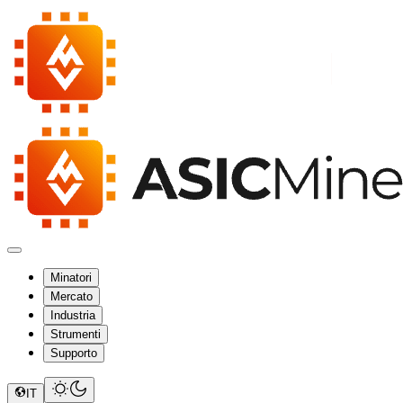
Minatori
Mercato
Industria
Strumenti
Supporto
IT