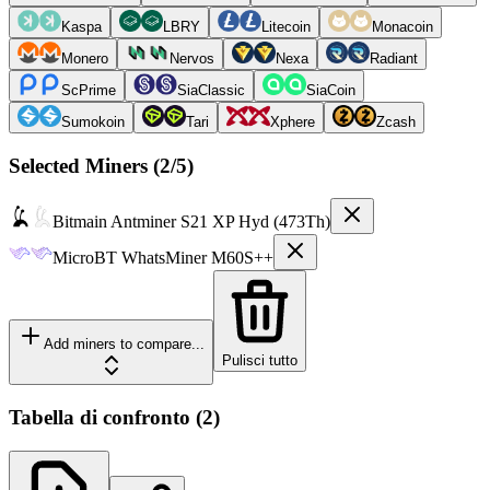
Kaspa
LBRY
Litecoin
Monacoin
Monero
Nervos
Nexa
Radiant
ScPrime
SiaClassic
SiaCoin
Sumokoin
Tari
Xphere
Zcash
Selected Miners (
2
/5)
Bitmain
Antminer S21 XP Hyd (473Th)
MicroBT
WhatsMiner M60S++
Add miners to compare...
Pulisci tutto
Tabella di confronto
(
2
)