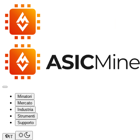
Minatori
Mercato
Industria
Strumenti
Supporto
IT