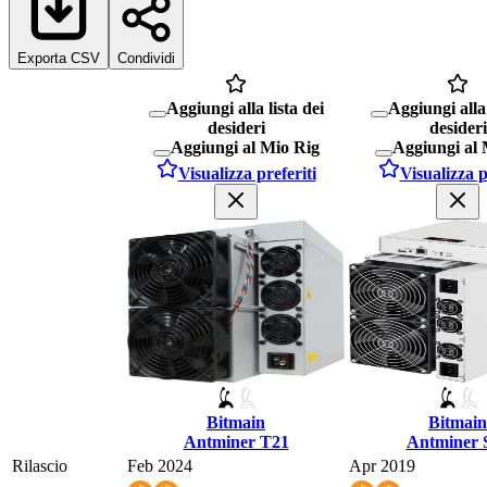
Exporta CSV
Condividi
Aggiungi alla lista dei
Aggiungi alla 
desideri
desideri
Aggiungi al Mio Rig
Aggiungi al 
Visualizza preferiti
Visualizza p
Bitmain
Bitmain
Antminer T21
Antminer 
Rilascio
Feb 2024
Apr 2019