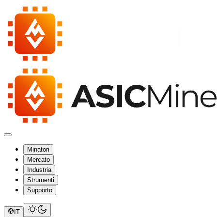
Minatori
Mercato
Industria
Strumenti
Supporto
IT