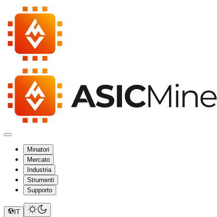
Minatori
Mercato
Industria
Strumenti
Supporto
IT