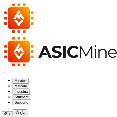
Minatori
Mercato
Industria
Strumenti
Supporto
IT