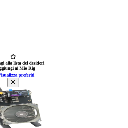
i alla lista dei desideri
giungi al Mio Rig
isualizza preferiti