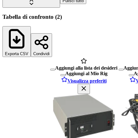
Pulisci tutto
Tabella di confronto
(
2
)
Exporta CSV
Condividi
Aggiungi alla lista dei desideri
Aggiung
Aggiungi al Mio Rig
Ag
Visualizza preferiti
V