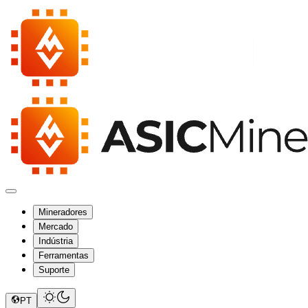
Mineradores
Mercado
Indústria
Ferramentas
Suporte
PT