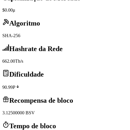
$0.00μ
Algoritmo
SHA-256
Hashrate da Rede
662.00Th/s
Dificuldade
90.99P
Recompensa de bloco
3.12500000
BSV
Tempo de bloco