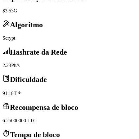
$3.53G
Algoritmo
Scrypt
Hashrate da Rede
2.23Ph/s
Dificuldade
91.18T
Recompensa de bloco
6.25000000
LTC
Tempo de bloco