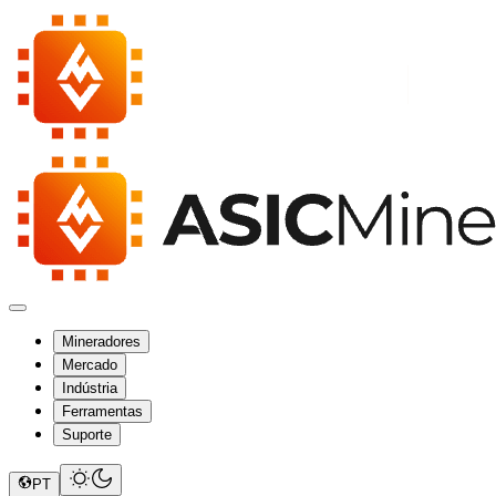
Mineradores
Mercado
Indústria
Ferramentas
Suporte
PT