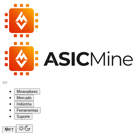
Mineradores
Mercado
Indústria
Ferramentas
Suporte
PT