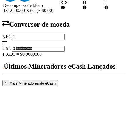
318
11
1
Recompensa de bloco
1812500.00
XEC
(≈
$0.00
)
Conversor de moeda
XEC
USD
1
XEC
=
$0.0000068
Últimos Mineradores eCash Lançados
Mais Mineradores de eCash