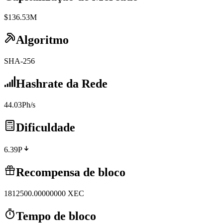
$136.53M
Algoritmo
SHA-256
Hashrate da Rede
44.03Ph/s
Dificuldade
6.39P
Recompensa de bloco
1812500.00000000
XEC
Tempo de bloco