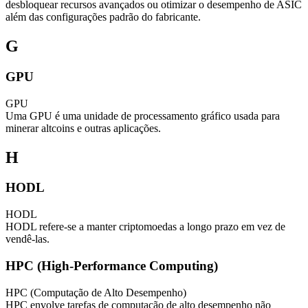
desbloquear recursos avançados ou otimizar o desempenho de ASIC
além das configurações padrão do fabricante.
G
GPU
GPU
Uma GPU é uma unidade de processamento gráfico usada para
minerar altcoins e outras aplicações.
H
HODL
HODL
HODL refere-se a manter criptomoedas a longo prazo em vez de
vendê-las.
HPC (High-Performance Computing)
HPC (Computação de Alto Desempenho)
HPC envolve tarefas de computação de alto desempenho não