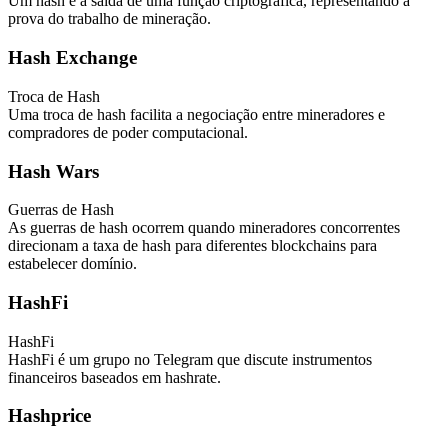
Um hash é a saída de uma função criptográfica, representando a
prova do trabalho de mineração.
Hash Exchange
Troca de Hash
Uma troca de hash facilita a negociação entre mineradores e
compradores de poder computacional.
Hash Wars
Guerras de Hash
As guerras de hash ocorrem quando mineradores concorrentes
direcionam a taxa de hash para diferentes blockchains para
estabelecer domínio.
HashFi
HashFi
HashFi é um grupo no Telegram que discute instrumentos
financeiros baseados em hashrate.
Hashprice