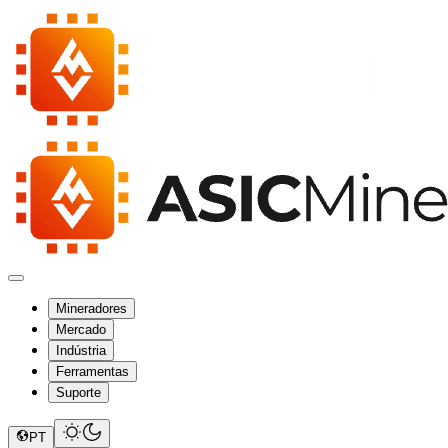
Mineradores
Mercado
Indústria
Ferramentas
Suporte
PT