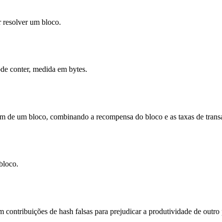
 resolver um bloco.
de conter, medida em bytes.
em de um bloco, combinando a recompensa do bloco e as taxas de trans
bloco.
ontribuições de hash falsas para prejudicar a produtividade de outro