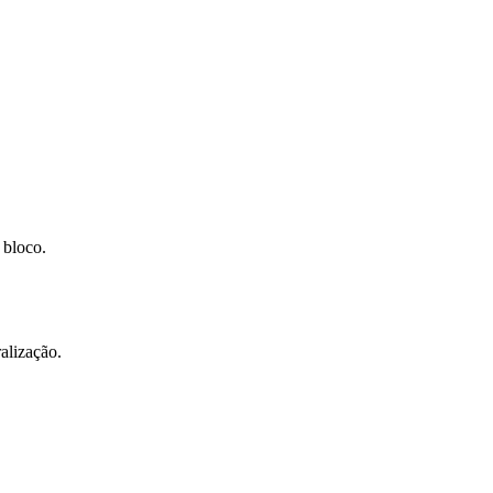
 bloco.
alização.