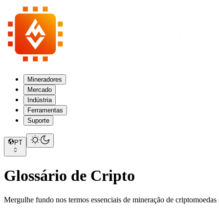
Mineradores
Mercado
Indústria
Ferramentas
Suporte
PT
Glossário de Cripto
Mergulhe fundo nos termos essenciais de mineração de criptomoedas e