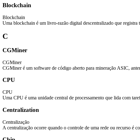
Blockchain
Blockchain
Uma blockchain é um livro-razão digital descentralizado que registra 
C
CGMiner
CGMiner
CGMiner é um software de código aberto para mineração ASIC, anter
CPU
CPU
Uma CPU é uma unidade central de processamento que lida com taref
Centralization
Centralização
A centralização ocorre quando o controle de uma rede ou recurso é 
Chip