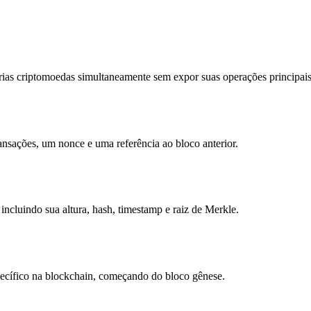
as criptomoedas simultaneamente sem expor suas operações principais
sações, um nonce e uma referência ao bloco anterior.
cluindo sua altura, hash, timestamp e raiz de Merkle.
ecífico na blockchain, começando do bloco gênese.