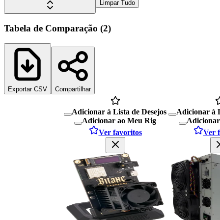
Limpar Tudo
Tabela de Comparação
(
2
)
Exportar CSV
Compartilhar
Adicionar à Lista de Desejos
Adicionar à 
Adicionar ao Meu Rig
Adicionar
Ver favoritos
Ver f