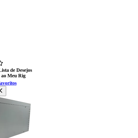
Lista de Desejos
 ao Meu Rig
avoritos