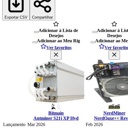
Exportar CSV
Compartilhar
Adicionar à Lista de
Adicionar à Lis
Desejos
Desejos
Adicionar ao Meu Rig
Adicionar ao Me
Ver favoritos
Ver favorito
Bitmain
NerdMiner
Antminer S21j XP Hyd
NerdQaxe++ Rev 
Lançamento
Mar 2026
Feb 2026