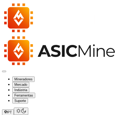
Mineradores
Mercado
Indústria
Ferramentas
Suporte
PT