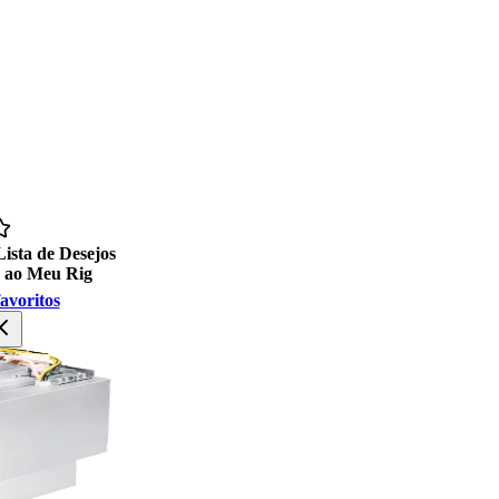
Lista de Desejos
 ao Meu Rig
avoritos