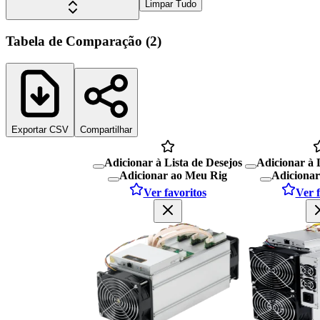
Limpar Tudo
Tabela de Comparação
(
2
)
Exportar CSV
Compartilhar
Adicionar à Lista de Desejos
Adicionar à 
Adicionar ao Meu Rig
Adicionar
Ver favoritos
Ver f