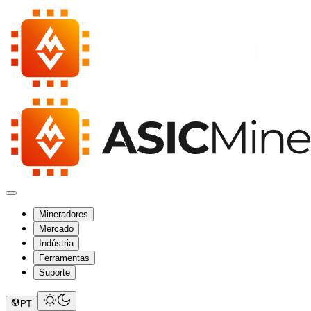
Mineradores
Mercado
Indústria
Ferramentas
Suporte
PT