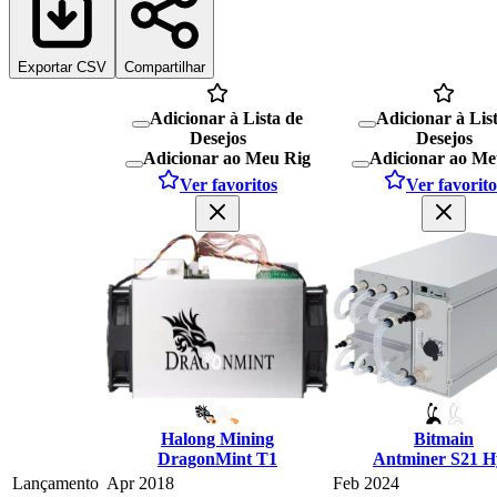
Exportar CSV
Compartilhar
Adicionar à Lista de
Adicionar à Lis
Desejos
Desejos
Adicionar ao Meu Rig
Adicionar ao Me
Ver favoritos
Ver favorito
Halong Mining
Bitmain
DragonMint T1
Antminer S21 H
Lançamento
Apr 2018
Feb 2024