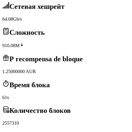
Сетевая хешрейт
64.08Gh/s
Сложность
910.08M
Р recompensa de bloque
1.25000000
AUR
Время блока
61s
Количество блоков
2557310