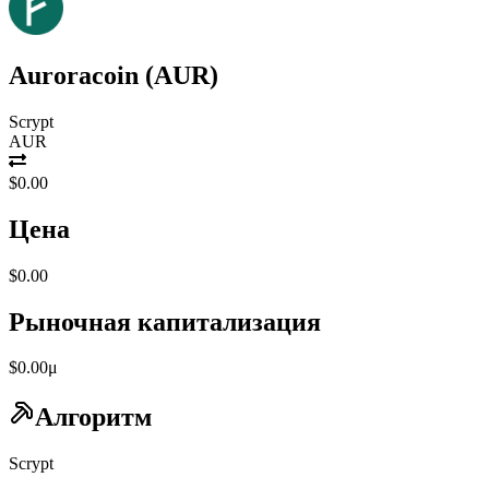
Auroracoin
(
AUR
)
Scrypt
AUR
$0.00
Цена
$0.00
Рыночная капитализация
$0.00μ
Алгоритм
Scrypt