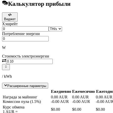
Калькулятор прибыли
Виджет
Хэшрейт
Потребление энергии
W
Стоимость электроэнергии
/ kWh
Расширенные параметры
Ежедневно
Ежемесячно
Ежегодн
Награда за майнинг
0.00
AUR
0.00
AUR
0.00
AUR
Комиссии пула
(
1.5
%)
-
0.00
AUR
-
0.00
AUR
-
0.00
AU
Курс обмена
$0.00
$0.00
$0.00
1
AUR
=