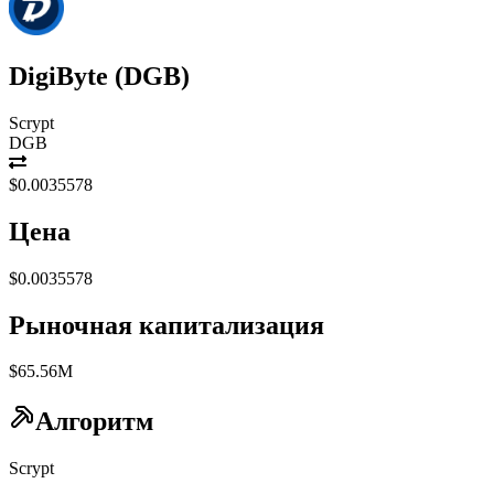
DigiByte
(
DGB
)
Scrypt
DGB
$0.0035578
Цена
$0.0035578
Рыночная капитализация
$65.56M
Алгоритм
Scrypt