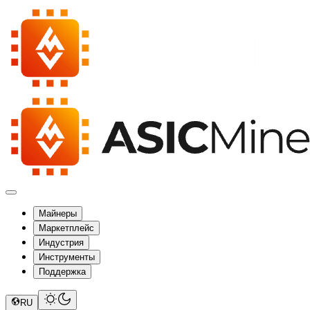
Майнеры
Маркетплейс
Индустрия
Инструменты
Поддержка
RU