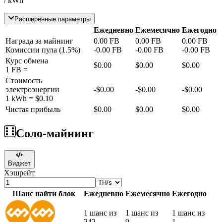
/ kWh
Расширенные параметры
Ежедневно
Ежемесячно
Ежегодно
Награда за майнинг
0.00
FB
0.00
FB
0.00
FB
Комиссии пула
(
1.5
%)
-
0.00
FB
-
0.00
FB
-
0.00
FB
Курс обмена
$0.00
$0.00
$0.00
1
FB
=
Стоимость
электроэнергии
-
$0.00
-
$0.00
-
$0.00
1 kWh =
$0.10
Чистая прибыль
$0.00
$0.00
$0.00
Соло-майнинг
Виджет
Хэшрейт
Шанс найти блок
Ежедневно
Ежемесячно
Ежегодно
1 шанс из
1 шанс из
1 шанс из
242
9
1