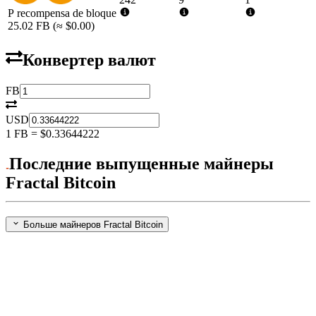
Р recompensa de bloque
25.02
FB
(≈
$0.00
)
Конвертер валют
FB
USD
1
FB
=
$0.33644222
Последние выпущенные майнеры
Fractal Bitcoin
Больше майнеров Fractal Bitcoin