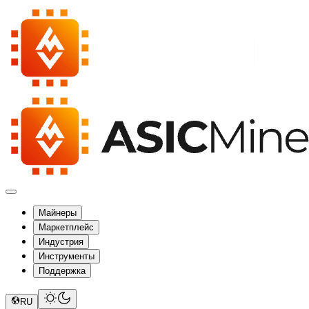
Майнеры
Маркетплейс
Индустрия
Инструменты
Поддержка
RU