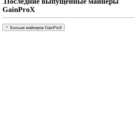
Последние выпущенные майнеры
GainProX
Больше майнеров GainProX