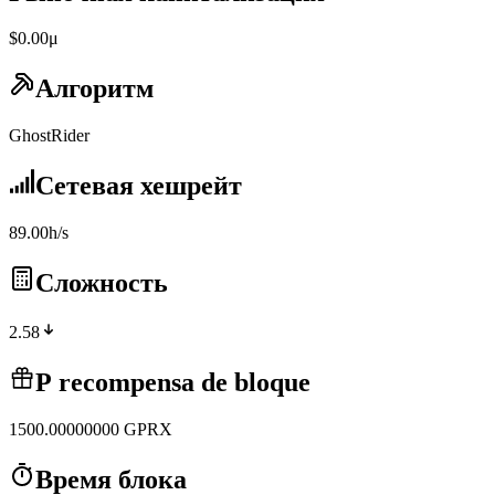
$0.00μ
Алгоритм
GhostRider
Сетевая хешрейт
89.00h/s
Сложность
2.58
Р recompensa de bloque
1500.00000000
GPRX
Время блока