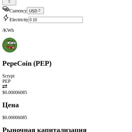
Currency
USD
Electricity
/KWh
PepeCoin
(
PEP
)
Scrypt
PEP
$0.00006085
Цена
$0.00006085
Рыночная капитализация