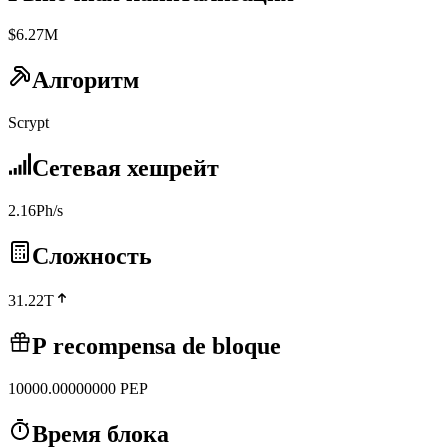
$6.27M
Алгоритм
Scrypt
Сетевая хешрейт
2.16Ph/s
Сложность
31.22T
Р recompensa de bloque
10000.00000000
PEP
Время блока