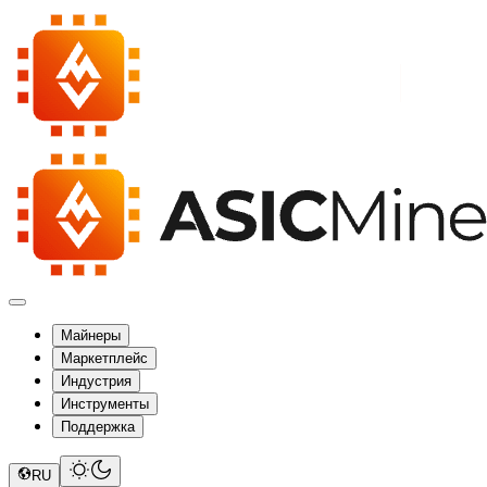
Майнеры
Маркетплейс
Индустрия
Инструменты
Поддержка
RU