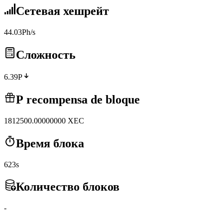
Сетевая хешрейт
44.03Ph/s
Сложность
6.39P
Р recompensa de bloque
1812500.00000000
XEC
Время блока
623s
Количество блоков
-