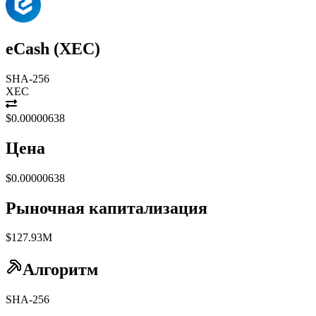
eCash
(
XEC
)
SHA-256
XEC
$0.00000638
Цена
$0.00000638
Рыночная капитализация
$127.93M
Алгоритм
SHA-256