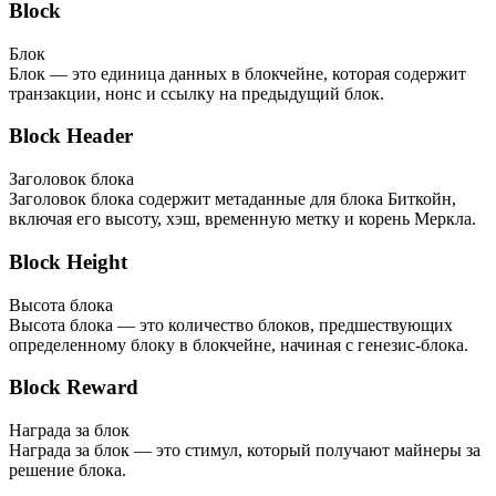
Block
Блок
Блок — это единица данных в блокчейне, которая содержит
транзакции, нонс и ссылку на предыдущий блок.
Block Header
Заголовок блока
Заголовок блока содержит метаданные для блока Биткойн,
включая его высоту, хэш, временную метку и корень Меркла.
Block Height
Высота блока
Высота блока — это количество блоков, предшествующих
определенному блоку в блокчейне, начиная с генезис-блока.
Block Reward
Награда за блок
Награда за блок — это стимул, который получают майнеры за
решение блока.