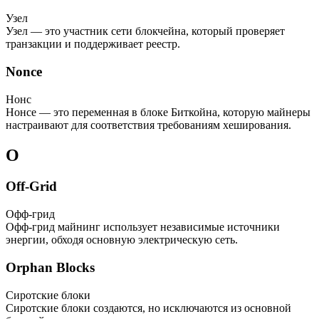
Узел
Узел — это участник сети блокчейна, который проверяет
транзакции и поддерживает реестр.
Nonce
Нонс
Нонсе — это переменная в блоке Биткойна, которую майнеры
настраивают для соответствия требованиям хеширования.
O
Off-Grid
Офф-грид
Офф-грид майнинг использует независимые источники
энергии, обходя основную электрическую сеть.
Orphan Blocks
Сиротские блоки
Сиротские блоки создаются, но исключаются из основной