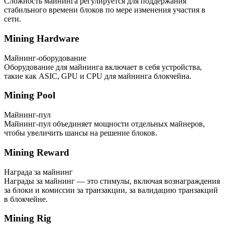
Сложность майнинга регулируется для поддержания
стабильного времени блоков по мере изменения участия в
сети.
Mining Hardware
Майнинг-оборудование
Оборудование для майнинга включает в себя устройства,
такие как ASIC, GPU и CPU для майнинга блокчейна.
Mining Pool
Майнинг-пул
Майнинг-пул объединяет мощности отдельных майнеров,
чтобы увеличить шансы на решение блоков.
Mining Reward
Награда за майнинг
Награды за майнинг — это стимулы, включая вознаграждения
за блоки и комиссии за транзакции, за валидацию транзакций
в блокчейне.
Mining Rig