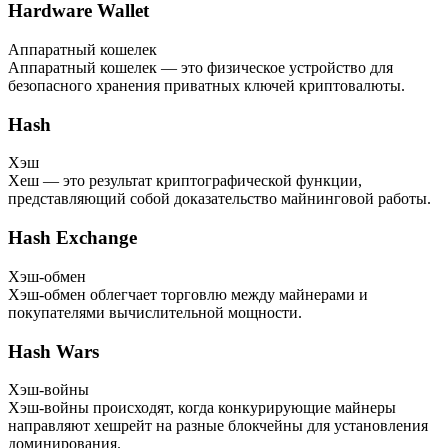
Hardware Wallet
Аппаратный кошелек
Аппаратный кошелек — это физическое устройство для
безопасного хранения приватных ключей криптовалюты.
Hash
Хэш
Хеш — это результат криптографической функции,
представляющий собой доказательство майнинговой работы.
Hash Exchange
Хэш-обмен
Хэш-обмен облегчает торговлю между майнерами и
покупателями вычислительной мощности.
Hash Wars
Хэш-войны
Хэш-войны происходят, когда конкурирующие майнеры
направляют хешрейт на разные блокчейны для установления
доминирования.