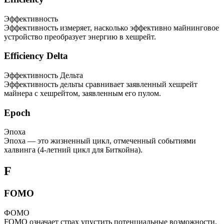
Эффективность
Эффективность измеряет, насколько эффективно майнинговое
устройство преобразует энергию в хешрейт.
Efficiency Delta
Эффективность Дельта
Эффективность дельты сравнивает заявленный хешрейт
майнера с хешрейтом, заявленным его пулом.
Epoch
Эпоха
Эпоха — это жизненный цикл, отмеченный событиями
халвинга (4-летний цикл для Биткойна).
F
FOMO
ФOMO
FOMO означает страх упустить потенциальные возможности,