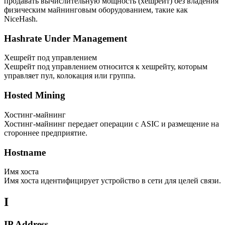
продавать вычислительную мощность (хешрейт) без владения
физическим майнинговым оборудованием, такие как
NiceHash.
Hashrate Under Management
Хешрейт под управлением
Хешрейт под управлением относится к хешрейту, которым
управляет пул, колокация или группа.
Hosted Mining
Хостинг-майнинг
Хостинг-майнинг передает операции с ASIC и размещение на
стороннее предприятие.
Hostname
Имя хоста
Имя хоста идентифицирует устройство в сети для целей связи.
I
IP Address