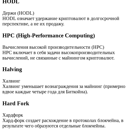
HODL
Держи (HODL)
HODL означает удержание криптовалют в долгосрочной
перспективе, а не их продажу.
HPC (High-Performance Computing)
Вычисления высокой производительности (HPC)
HPC включает в себя задачи высокопроизводительных
вычислений, не связанные с майнингом криптовалют.
Halving
Халвинг
Халвинг уменьшает вознаграждения за майнинг (примерно
вдвое каждые четыре года для Биткойна).
Hard Fork
Хардфорк
Хард-форк создает расхождение в протоколах блокчейна, в
результате чего образуются отдельные блокчейны.