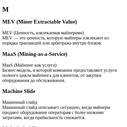
M
MEV (Miner Extractable Value)
MEV (Ценность, извлекаемая майнерами)
MEV — это ценность, которую майнеры извлекают из
порядка транзакций или арбитража внутри блоков.
MaaS (Mining-as-a-Service)
MaaS (Майнинг как услуга)
Бизнес-модель, в которой компании предоставляют услуги
полного цикла майнинга для клиентов, от закупки
оборудования до обслуживания.
Machine Slide
Машинный слайд
Машинный слайд описывает ситуацию, когда майнеры
продают оборудование операторам с более низкими
затратами, когда прибыльность снижается.