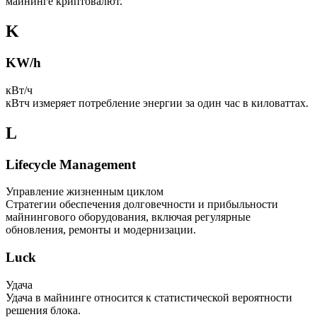
майнинге криптовалют.
K
KW/h
кВт/ч
кВтч измеряет потребление энергии за один час в киловаттах.
L
Lifecycle Management
Управление жизненным циклом
Стратегии обеспечения долговечности и прибыльности
майнингового оборудования, включая регулярные
обновления, ремонты и модернизации.
Luck
Удача
Удача в майнинге относится к статистической вероятности
решения блока.