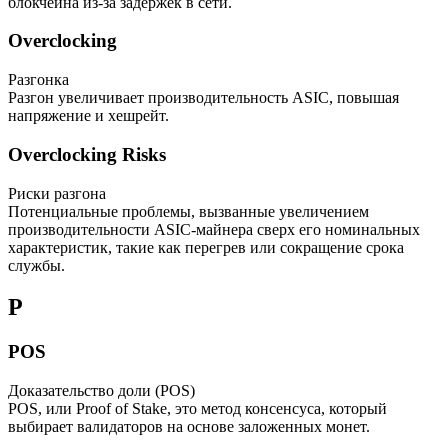
блокчейна из-за задержек в сети.
Overclocking
Разгонка
Разгон увеличивает производительность ASIC, повышая
напряжение и хешрейт.
Overclocking Risks
Риски разгона
Потенциальные проблемы, вызванные увеличением
производительности ASIC-майнера сверх его номинальных
характеристик, такие как перегрев или сокращение срока
службы.
P
POS
Доказательство доли (POS)
POS, или Proof of Stake, это метод консенсуса, который
выбирает валидаторов на основе заложенных монет.