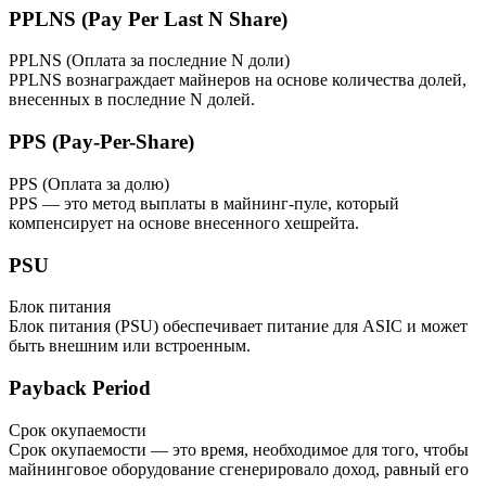
PPLNS (Pay Per Last N Share)
PPLNS (Оплата за последние N доли)
PPLNS вознаграждает майнеров на основе количества долей,
внесенных в последние N долей.
PPS (Pay-Per-Share)
PPS (Оплата за долю)
PPS — это метод выплаты в майнинг-пуле, который
компенсирует на основе внесенного хешрейта.
PSU
Блок питания
Блок питания (PSU) обеспечивает питание для ASIC и может
быть внешним или встроенным.
Payback Period
Срок окупаемости
Срок окупаемости — это время, необходимое для того, чтобы
майнинговое оборудование сгенерировало доход, равный его