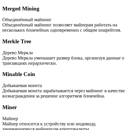
Merged Mining
Объединённый майнинг
Объединённый майнинг позволяет майнерам работать на
нескольких блокчейнах одновременно с общим хешрейтом.
Merkle Tree
Дерево Меркла
Дерево Меркла уменьшает размер блока, организуя данные о
транзакциях иерархически.
Minable Coin
Добываемая монета
Добываемая монета зарабатывается через майнинг в качестве
вознаграждения за решение алгоритмов блокчейна.
Miner
Майнер
Майнер относится к устройству или индивиду,
занимающемуся майнингом криптовалюты.