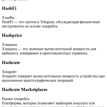
HashFi
ХэшФи
HashFi — это группа в Telegram, обсуждающая финансовые
инструменты на основе хешрейта.
Hashprice
Хэшцена
Хэшцена — это значение вычислительной мощности для
майнинга, измеряемое в криптовалютных терминах.
Hashrate
Хешрейт
Хешрейт измеряет вычислительную мощность устройства при
выполнении криптографических операций.
Hashrate Marketplaces
Рынки хешрейта
Платформы, которые позволяют майнерам покупать или