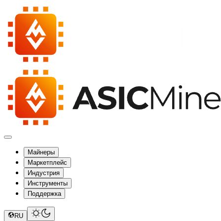
Майнеры
Маркетплейс
Индустрия
Инструменты
Поддержка
RU