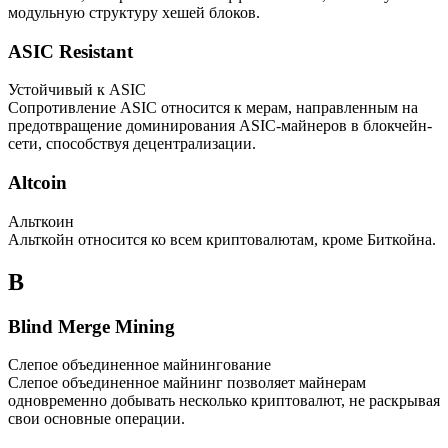
модульную структуру хешей блоков.
ASIC Resistant
Устойчивый к ASIC
Сопротивление ASIC относится к мерам, направленным на
предотвращение доминирования ASIC-майнеров в блокчейн-
сети, способствуя децентрализации.
Altcoin
Альткоин
Альткойн относится ко всем криптовалютам, кроме Биткойна.
B
Blind Merge Mining
Слепое объединенное майнингование
Слепое объединенное майнинг позволяет майнерам
одновременно добывать несколько криптовалют, не раскрывая
свои основные операции.