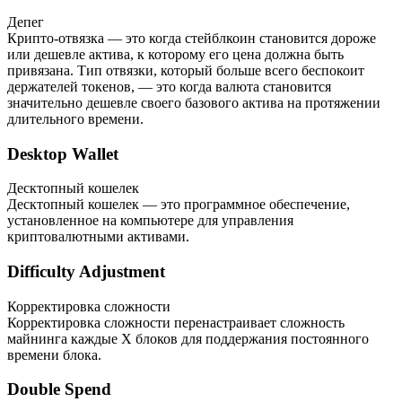
Депег
Крипто-отвязка — это когда стейблкоин становится дороже
или дешевле актива, к которому его цена должна быть
привязана. Тип отвязки, который больше всего беспокоит
держателей токенов, — это когда валюта становится
значительно дешевле своего базового актива на протяжении
длительного времени.
Desktop Wallet
Десктопный кошелек
Десктопный кошелек — это программное обеспечение,
установленное на компьютере для управления
криптовалютными активами.
Difficulty Adjustment
Корректировка сложности
Корректировка сложности перенастраивает сложность
майнинга каждые X блоков для поддержания постоянного
времени блока.
Double Spend