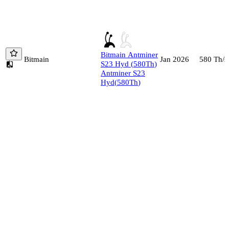
Bitmain
Antminer
Bitmain
580
Th/s
Jan 2026
S23 Hyd
(
580
Th
)
Antminer S23
Hyd
(
580
Th
)