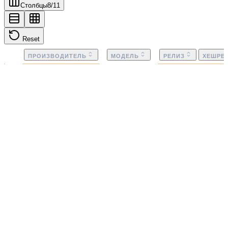
Столбцы
8
/
11
Reset
ПРОИЗВОДИТЕЛЬ
МОДЕЛЬ
РЕЛИЗ
ХЕШРЕ