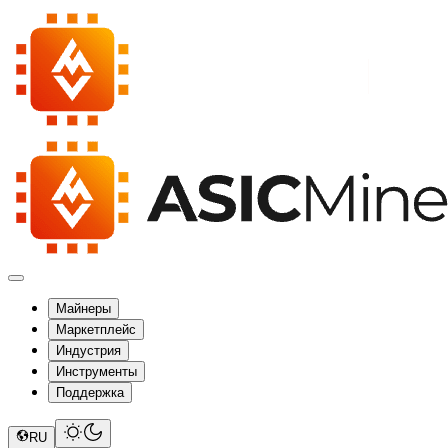
Майнеры
Маркетплейс
Индустрия
Инструменты
Поддержка
RU