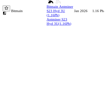
Bitmain
Antminer
Bitmain
S23 Hyd 3U
1.16
Ph/s
Jan 2026
(
1.16
Ph
)
Antminer S23
Hyd 3U
(
1.16
Ph
)