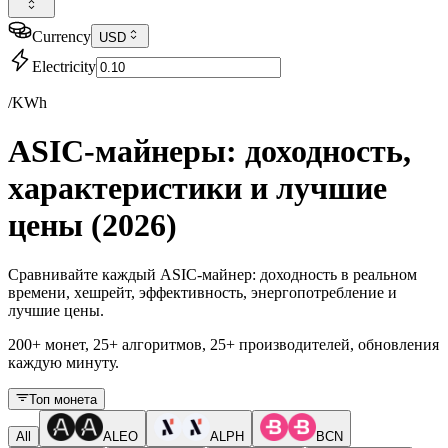
Currency
USD
Electricity
/KWh
ASIC-майнеры: доходность,
характеристики и лучшие
цены (2026)
Сравнивайте каждый ASIC-майнер: доходность в реальном
времени, хешрейт, эффективность, энергопотребление и
лучшие цены.
200+ монет, 25+ алгоритмов, 25+ производителей, обновления
каждую минуту.
Топ монета
All
ALEO
ALPH
BCN