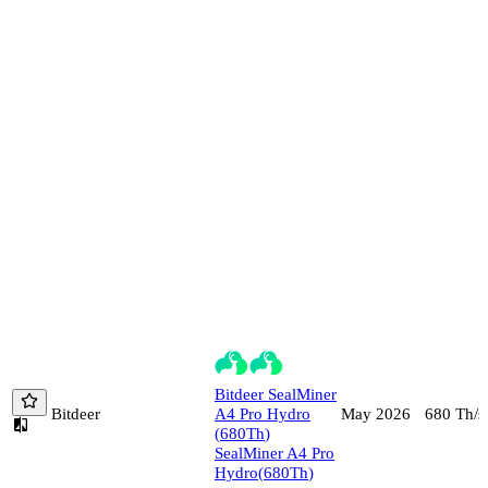
Bitdeer
SealMiner
Bitdeer
A4 Pro Hydro
680
Th/s
May 2026
(
680
Th
)
SealMiner A4 Pro
Hydro
(
680
Th
)