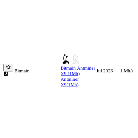
Bitmain
Antminer
Bitmain
1
Mh/s
Jul 2026
X9
(
1
Mh
)
Antminer
X9
(
1
Mh
)