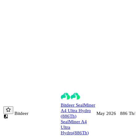
Bitdeer
SealMiner
A4 Ultra Hydro
Bitdeer
886
Th/s
May 2026
(
886
Th
)
SealMiner A4
Ultra
Hydro
(
886
Th
)