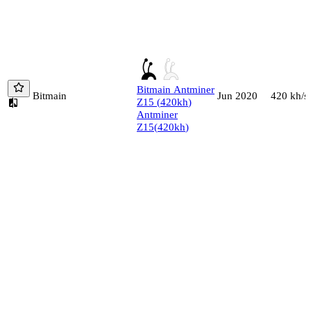
Bitmain
Antminer
Bitmain
420
kh/s
Jun 2020
Z15
(
420
kh
)
Antminer
Z15
(
420
kh
)