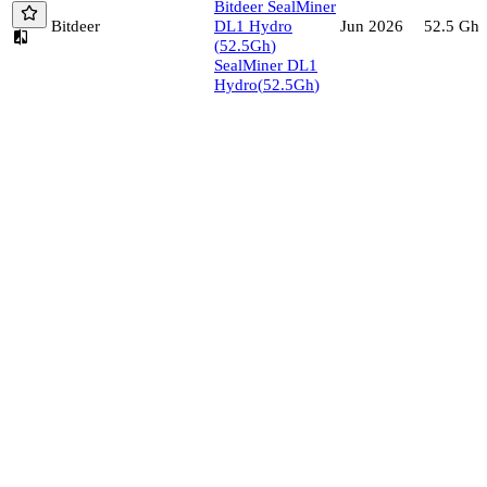
Bitdeer
SealMiner
Bitdeer
DL1 Hydro
52.5
Gh/
Jun 2026
(
52.5
Gh
)
SealMiner DL1
Hydro
(
52.5
Gh
)