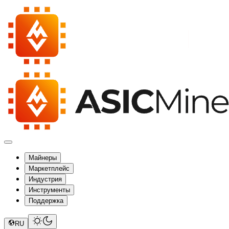
Майнеры
Маркетплейс
Индустрия
Инструменты
Поддержка
RU