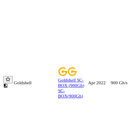
Goldshell
SC-
Goldshell
900
Gh/s
Apr 2022
BOX
(
900
Gh
)
SC-
BOX
(
900
Gh
)