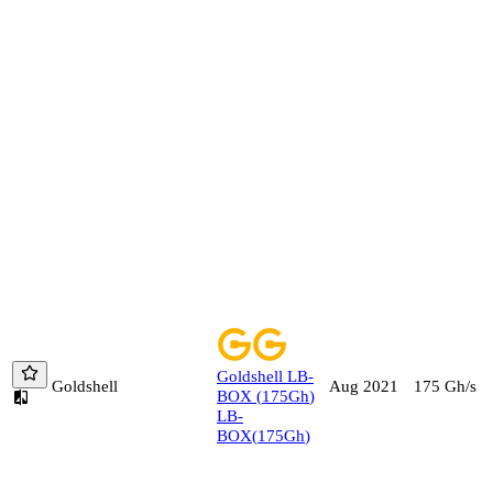
Goldshell
LB-
Goldshell
175
Gh/s
Aug 2021
BOX
(
175
Gh
)
LB-
BOX
(
175
Gh
)