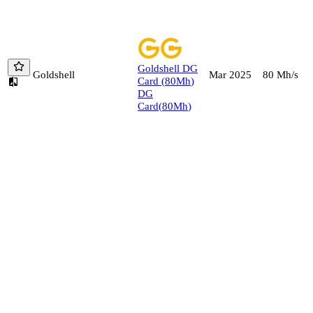
Goldshell
DG
Goldshell
80
Mh/s
Mar 2025
Card
(
80
Mh
)
DG
Card
(
80
Mh
)