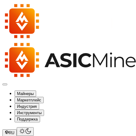
Майнеры
Маркетплейс
Индустрия
Инструменты
Поддержка
RU