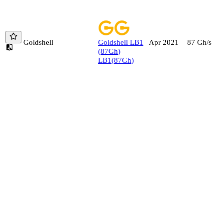
Goldshell
Goldshell
LB1
87
Gh/s
Apr 2021
(
87
Gh
)
LB1
(
87
Gh
)