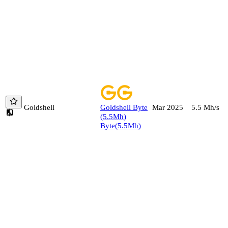
Goldshell
Goldshell
Byte
5.5
Mh/s
Mar 2025
(
5.5
Mh
)
Byte
(
5.5
Mh
)