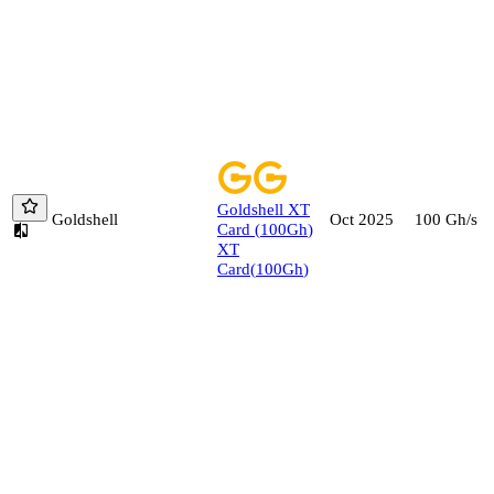
Goldshell
XT
Goldshell
100
Gh/s
Oct 2025
Card
(
100
Gh
)
XT
Card
(
100
Gh
)