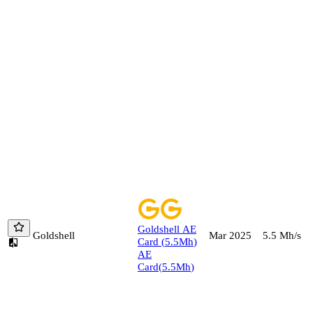
Goldshell
AE
Goldshell
5.5
Mh/s
Mar 2025
Card
(
5.5
Mh
)
AE
Card
(
5.5
Mh
)