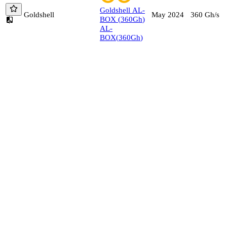
Goldshell
AL-
Goldshell
360
Gh/s
May 2024
BOX
(
360
Gh
)
AL-
BOX
(
360
Gh
)