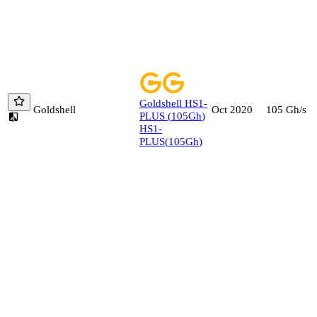
Goldshell
HS1-
Goldshell
105
Gh/s
Oct 2020
PLUS
(
105
Gh
)
HS1-
PLUS
(
105
Gh
)