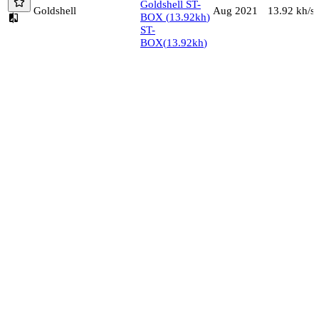
Goldshell
ST-
Goldshell
13.92
kh/s
Aug 2021
BOX
(
13.92
kh
)
ST-
BOX
(
13.92
kh
)