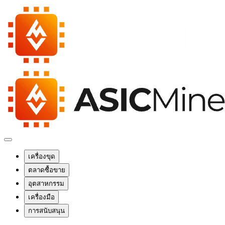
เครื่องขุด
ตลาดซื้อขาย
อุตสาหกรรม
เครื่องมือ
การสนับสนุน