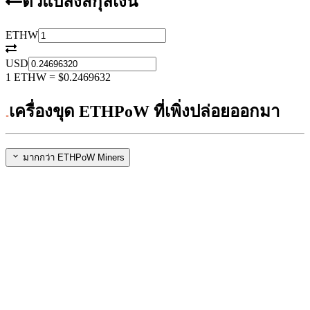
ตัวแปลงสกุลเงิน
ETHW
USD
1
ETHW
=
$0.2469632
เครื่องขุด ETHPoW ที่เพิ่งปล่อยออกมา
มากกว่า ETHPoW Miners