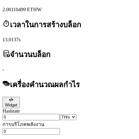
2.00110499
ETHW
เวลาในการสร้างบล็อก
13.0137s
จำนวนบล็อก
-
เครื่องคำนวณผลกำไร
Widget
Hashrate
การบริโภคพลังงาน