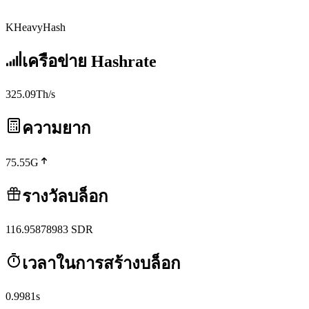
KHeavyHash
เครือข่าย Hashrate
325.09Th/s
ความยาก
75.55G
รางวัลบล็อก
116.95878983
SDR
เวลาในการสร้างบล็อก
0.9981s