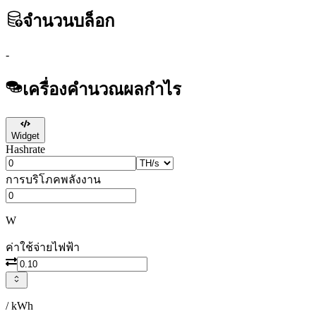
จำนวนบล็อก
-
เครื่องคำนวณผลกำไร
Widget
Hashrate
การบริโภคพลังงาน
W
ค่าใช้จ่ายไฟฟ้า
/ kWh