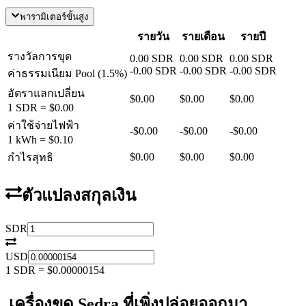
พารามิเตอร์ขั้นสูง
รายวัน
รายเดือน
รายปี
รางวัลการขุด
0.00
SDR
0.00
SDR
0.00
SDR
-
0.00
SDR
-
0.00
SDR
-
0.00
SDR
ค่าธรรมเนียม Pool
(
1.5
%)
อัตราแลกเปลี่ยน
$0.00
$0.00
$0.00
1
SDR
=
$0.00
ค่าใช้จ่ายไฟฟ้า
-
$0.00
-
$0.00
-
$0.00
1 kWh =
$0.10
$0.00
$0.00
$0.00
กำไรสุทธิ
ตัวแปลงสกุลเงิน
SDR
USD
1
SDR
=
$0.00000154
เครื่องขุด Sedra ที่เพิ่งปล่อยออกมา