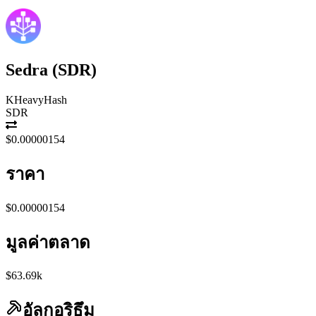
Sedra
(
SDR
)
KHeavyHash
SDR
$0.00000154
ราคา
$0.00000154
มูลค่าตลาด
$63.69k
อัลกอริธึม