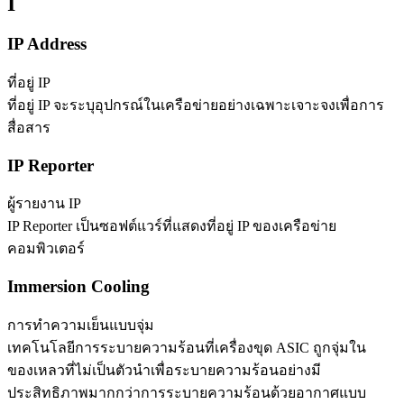
I
IP Address
ที่อยู่ IP
ที่อยู่ IP จะระบุอุปกรณ์ในเครือข่ายอย่างเฉพาะเจาะจงเพื่อการ
สื่อสาร
IP Reporter
ผู้รายงาน IP
IP Reporter เป็นซอฟต์แวร์ที่แสดงที่อยู่ IP ของเครือข่าย
คอมพิวเตอร์
Immersion Cooling
การทำความเย็นแบบจุ่ม
เทคโนโลยีการระบายความร้อนที่เครื่องขุด ASIC ถูกจุ่มใน
ของเหลวที่ไม่เป็นตัวนำเพื่อระบายความร้อนอย่างมี
ประสิทธิภาพมากกว่าการระบายความร้อนด้วยอากาศแบบ