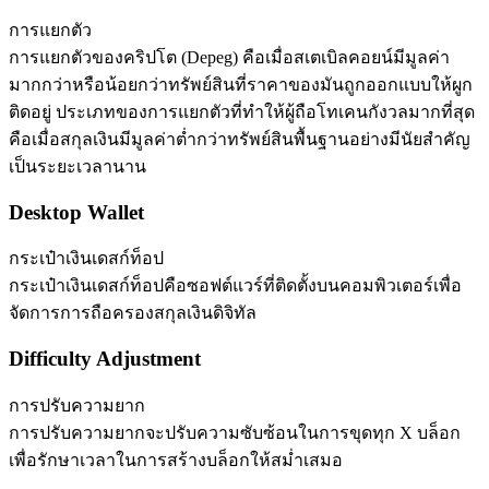
การแยกตัว
การแยกตัวของคริปโต (Depeg) คือเมื่อสเตเบิลคอยน์มีมูลค่า
มากกว่าหรือน้อยกว่าทรัพย์สินที่ราคาของมันถูกออกแบบให้ผูก
ติดอยู่ ประเภทของการแยกตัวที่ทำให้ผู้ถือโทเคนกังวลมากที่สุด
คือเมื่อสกุลเงินมีมูลค่าต่ำกว่าทรัพย์สินพื้นฐานอย่างมีนัยสำคัญ
เป็นระยะเวลานาน
Desktop Wallet
กระเป๋าเงินเดสก์ท็อป
กระเป๋าเงินเดสก์ท็อปคือซอฟต์แวร์ที่ติดตั้งบนคอมพิวเตอร์เพื่อ
จัดการการถือครองสกุลเงินดิจิทัล
Difficulty Adjustment
การปรับความยาก
การปรับความยากจะปรับความซับซ้อนในการขุดทุก X บล็อก
เพื่อรักษาเวลาในการสร้างบล็อกให้สม่ำเสมอ