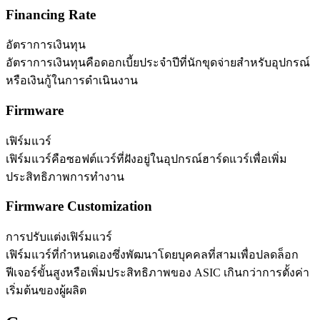
Financing Rate
อัตราการเงินทุน
อัตราการเงินทุนคือดอกเบี้ยประจำปีที่นักขุดจ่ายสำหรับอุปกรณ์
หรือเงินกู้ในการดำเนินงาน
Firmware
เฟิร์มแวร์
เฟิร์มแวร์คือซอฟต์แวร์ที่ฝังอยู่ในอุปกรณ์ฮาร์ดแวร์เพื่อเพิ่ม
ประสิทธิภาพการทำงาน
Firmware Customization
การปรับแต่งเฟิร์มแวร์
เฟิร์มแวร์ที่กำหนดเองซึ่งพัฒนาโดยบุคคลที่สามเพื่อปลดล็อก
ฟีเจอร์ขั้นสูงหรือเพิ่มประสิทธิภาพของ ASIC เกินกว่าการตั้งค่า
เริ่มต้นของผู้ผลิต