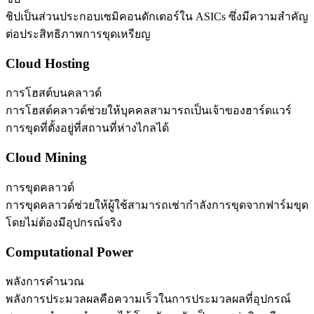
ชิปเป็นส่วนประกอบเซมิคอนดักเตอร์ใน ASICs ซึ่งมีความสำคัญ
ต่อประสิทธิภาพการขุดเหรียญ
Cloud Hosting
การโฮสต์บนคลาวด์
การโฮสต์คลาวด์ช่วยให้บุคคลสามารถเป็นเจ้าของฮาร์ดแวร์
การขุดที่ตั้งอยู่ที่สถานที่ห่างไกลได้
Cloud Mining
การขุดคลาวด์
การขุดคลาวด์ช่วยให้ผู้ใช้สามารถเช่ากำลังการขุดจากฟาร์มขุด
โดยไม่ต้องมีอุปกรณ์จริง
Computational Power
พลังการคำนวณ
พลังการประมวลผลคือความเร็วในการประมวลผลที่อุปกรณ์