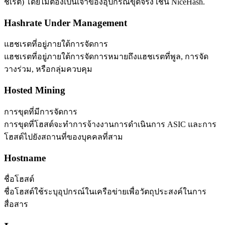
ชเรต) โดยไม่ต้องเป็นเจ้าของอุปกรณ์ขุดจริง เช่น NiceHash.
Hashrate Under Management
แฮชเรตที่อยู่ภายใต้การจัดการ
แฮชเรตที่อยู่ภายใต้การจัดการหมายถึงแฮชเรตที่พูล, การจัด
วางร่วม, หรือกลุ่มควบคุม
Hosted Mining
การขุดที่มีการจัดการ
การขุดที่โฮสต์จะทำการจ้างงานการดำเนินการ ASIC และการ
โฮสต์ไปยังสถานที่ของบุคคลที่สาม
Hostname
ชื่อโฮสต์
ชื่อโฮสต์ใช้ระบุอุปกรณ์ในเครือข่ายเพื่อวัตถุประสงค์ในการ
สื่อสาร