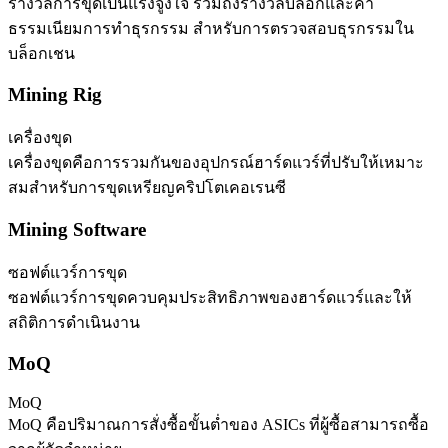
รางวัลการขุดเป็นแรงจูงใจ รวมถึงรางวัลบล็อกและค่า
ธรรมเนียมการทำธุรกรรม สำหรับการตรวจสอบธุรกรรมใน
บล็อกเชน
Mining Rig
เครื่องขุด
เครื่องขุดคือการรวมกันของอุปกรณ์ฮาร์ดแวร์ที่ปรับให้เหมาะ
สมสำหรับการขุดเหรียญคริปโตเคอเรนซี
Mining Software
ซอฟต์แวร์การขุด
ซอฟต์แวร์การขุดควบคุมประสิทธิภาพของฮาร์ดแวร์และให้
สถิติการดำเนินงาน
MoQ
MoQ
MoQ คือปริมาณการสั่งซื้อขั้นต่ำของ ASICs ที่ผู้ซื้อสามารถซื้อ