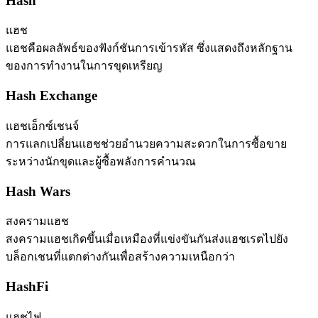
Hash
แฮช
แฮชคือผลลัพธ์ของฟังก์ชันการเข้ารหัส ซึ่งแสดงถึงหลักฐาน
ของการทำงานในการขุดเหรียญ
Hash Exchange
แฮชเอ็กซ์เชนจ์
การแลกเปลี่ยนแฮชช่วยอำนวยความสะดวกในการซื้อขาย
ระหว่างนักขุดและผู้ซื้อพลังการคำนวณ
Hash Wars
สงครามแฮช
สงครามแฮชเกิดขึ้นเมื่อเหมืองที่แข่งขันกันส่งแฮชเรตไปยัง
บล็อกเชนที่แตกต่างกันเพื่อสร้างความเหนือกว่า
HashFi
แฮชไฟ