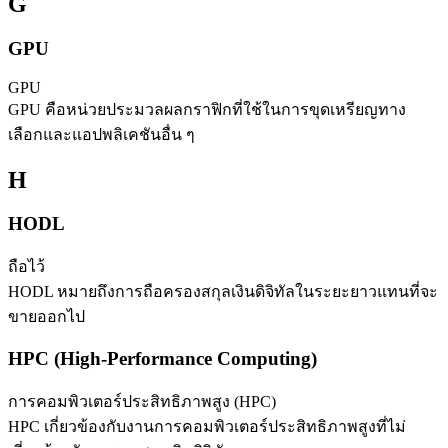
G
GPU
GPU
GPU คือหน่วยประมวลผลกราฟิกที่ใช้ในการขุดเหรียญทาง
เลือกและแอปพลิเคชันอื่น ๆ
H
HODL
ถือไว้
HODL หมายถึงการถือครองสกุลเงินดิจิทัลในระยะยาวแทนที่จะ
ขายออกไป
HPC (High-Performance Computing)
การคอมพิวเตอร์ประสิทธิภาพสูง (HPC)
HPC เกี่ยวข้องกับงานการคอมพิวเตอร์ประสิทธิภาพสูงที่ไม่