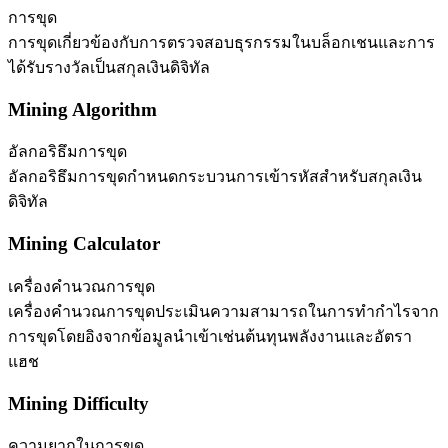
การขุด
การขุดเกี่ยวข้องกับการตรวจสอบธุรกรรมในบล็อกเชนและการ
ได้รับรางวัลเป็นสกุลเงินดิจิทัล
Mining Algorithm
อัลกอริธึมการขุด
อัลกอริธึมการขุดกำหนดกระบวนการเข้ารหัสสำหรับสกุลเงิน
ดิจิทัล
Mining Calculator
เครื่องคำนวณการขุด
เครื่องคำนวณการขุดประเมินความสามารถในการทำกำไรจาก
การขุดโดยอิงจากข้อมูลนำเข้าเช่นต้นทุนพลังงานและอัตรา
แฮช
Mining Difficulty
ความยากในการขุด