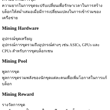
ความยากในการขุดจะปรับเปลี่ยนเพื่อรักษาเวลาในการสร้าง
บล็อกให้สม่ำเสมอเมื่อมีการเปลี่ยนแปลงในการเข้าร่วมของ
เครือข่าย
Mining Hardware
อุปกรณ์ขุดเหรียญ
อุปกรณ์การขุดรวมถึงอุปกรณ์ต่างๆ เช่น ASICs, GPUs และ
CPUs สำหรับการขุดบล็อกเชน
Mining Pool
พูลการขุด
พูลการขุดรวมพลังของนักขุดแต่ละคนเพื่อเพิ่มโอกาสในการแก้
บล็อก
Mining Reward
รางวัลการขุด