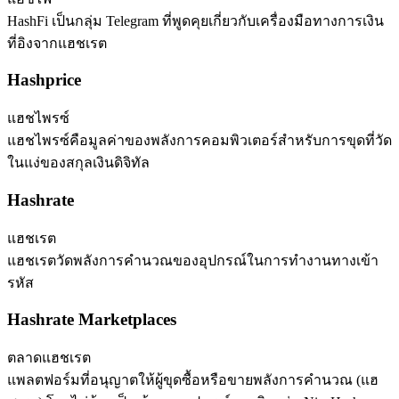
HashFi เป็นกลุ่ม Telegram ที่พูดคุยเกี่ยวกับเครื่องมือทางการเงิน
ที่อิงจากแฮชเรต
Hashprice
แฮชไพรซ์
แฮชไพรซ์คือมูลค่าของพลังการคอมพิวเตอร์สำหรับการขุดที่วัด
ในแง่ของสกุลเงินดิจิทัล
Hashrate
แฮชเรต
แฮชเรตวัดพลังการคำนวณของอุปกรณ์ในการทำงานทางเข้า
รหัส
Hashrate Marketplaces
ตลาดแฮชเรต
แพลตฟอร์มที่อนุญาตให้ผู้ขุดซื้อหรือขายพลังการคำนวณ (แฮ