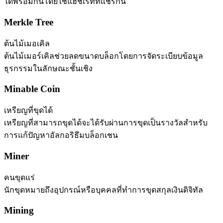
ได้พร้อมกันโดยใช้แฮชเรทที่แชร์กัน
Merkle Tree
ต้นไม้เมอเคิล
ต้นไม้เมอร์เคิลช่วยลดขนาดบล็อกโดยการจัดระเบียบข้อมูล
ธุรกรรมในลักษณะชั้นเชิง
Minable Coin
เหรียญที่ขุดได้
เหรียญที่สามารถขุดได้จะได้รับผ่านการขุดเป็นรางวัลสำหรับ
การแก้ปัญหาอัลกอริธึมบล็อกเชน
Miner
คนขุดแร่
นักขุดหมายถึงอุปกรณ์หรือบุคคลที่ทำการขุดสกุลเงินดิจิทัล
Mining