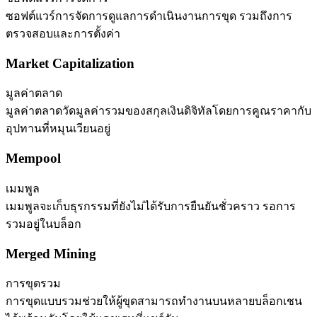
ซอฟต์แวร์การจัดการดูแลการดำเนินงานการขุด รวมถึงการ
ตรวจสอบและการตั้งค่า
Market Capitalization
มูลค่าตลาด
มูลค่าตลาดวัดมูลค่ารวมของสกุลเงินดิจิทัลโดยการคูณราคากับ
อุปทานที่หมุนเวียนอยู่
Mempool
เมมพูล
เมมพูลจะเก็บธุรกรรมที่ยังไม่ได้รับการยืนยันชั่วคราว รอการ
รวมอยู่ในบล็อก
Merged Mining
การขุดรวม
การขุดแบบรวมช่วยให้ผู้ขุดสามารถทำงานบนหลายบล็อกเชน