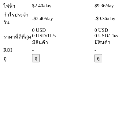
$2.40
/day
$9.36
/day
ไฟฟ้า
กำไรประจำ
-$2.40
/day
-$9.36
/day
วัน
0 USD
0 USD
0 USD/Th/s
0 USD/Th/s
ราคาที่ดีที่สุด
มีสินค้า
มีสินค้า
ROI
-
-
ดู
ดู
ดู