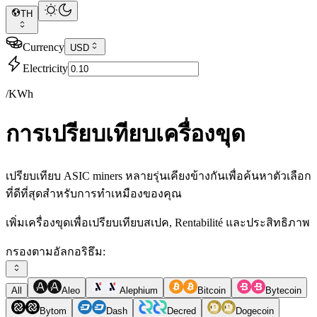
TH
Currency
USD
Electricity
/KWh
การเปรียบเทียบเครื่องขุด
เปรียบเทียบ ASIC miners หลายรุ่นเคียงข้างกันเพื่อค้นหาตัวเลือก
ที่ดีที่สุดสำหรับการทำเหมืองของคุณ
เพิ่มเครื่องขุดเพื่อเปรียบเทียบสเปค, Rentabilité และประสิทธิภาพ
กรองตามอัลกอริธึม:
All
Aleo
Alephium
Bitcoin
Bytecoin
Bytom
Dash
Decred
Dogecoin