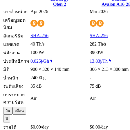
Ofen 2
Avalon A16-2
Apr 2026
Mar 2026
วางจำหน่าย
เหรียญยอด
นิยม
SHA-256
SHA-256
อัลกอริธึม
40 Th/s
282 Th/s
แฮชเรต
1000W
3900W
พลังงาน
ประสิทธิภาพ
0.025j/Gh
13.83j/Th
900 × 320 × 140 mm
366 × 213 × 300 mm
มิติ
24000 g
-
น้ำหนัก
35 dB
75 dB
ระดับเสียง
การระบาย
Air
Air
ความร้อน
วัน
เดือน
ปี
$0.00
/day
$0.00
/day
รายได้