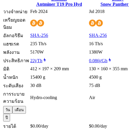
Antminer T19 Pro Hyd
Snow Panther
Feb 2024
Jul 2018
วางจำหน่าย
เหรียญยอด
นิยม
SHA-256
SHA-256
อัลกอริธึม
235 Th/s
16 Th/s
แฮชเรต
5170W
1380W
พลังงาน
ประสิทธิภาพ
22j/Th
0.086j/Gh
412 × 197 × 209 mm
130 × 160 × 355 mm
มิติ
15400 g
4500 g
น้ำหนัก
30 dB
75 dB
ระดับเสียง
การระบาย
Hydro-cooling
Air
ความร้อน
วัน
เดือน
ปี
$0.00
/day
$0.00
/day
รายได้