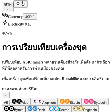
TH
Currency
USD
Electricity
/KWh
การเปรียบเทียบเครื่องขุด
เปรียบเทียบ ASIC miners หลายรุ่นเคียงข้างกันเพื่อค้นหาตัวเลือก
ที่ดีที่สุดสำหรับการทำเหมืองของคุณ
เพิ่มเครื่องขุดเพื่อเปรียบเทียบสเปค, Rentabilité และประสิทธิภาพ
กรองตามอัลกอริธึม:
All
Aleo
Alephium
Bitcoin
Bytecoin
Bytom
Dash
Decred
Dogecoin