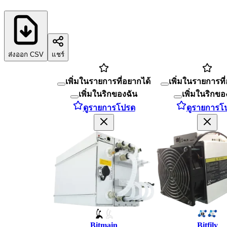
ส่งออก CSV
แชร์
เพิ่มในรายการที่อยากได้
เพิ่มในรายการที
เพิ่มในริกของฉัน
เพิ่มในริกขอ
ดูรายการโปรด
ดูรายการโ
Bitmain
Bitfily