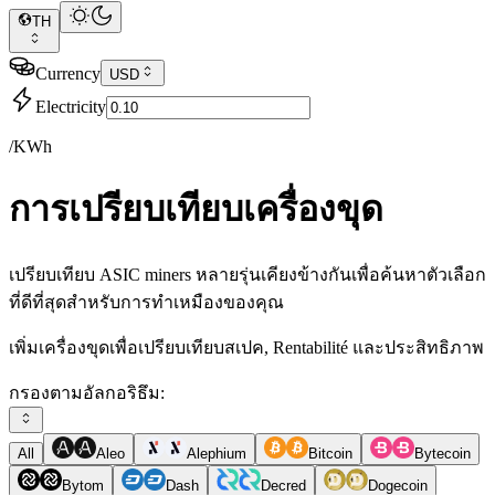
TH
Currency
USD
Electricity
/KWh
การเปรียบเทียบเครื่องขุด
เปรียบเทียบ ASIC miners หลายรุ่นเคียงข้างกันเพื่อค้นหาตัวเลือก
ที่ดีที่สุดสำหรับการทำเหมืองของคุณ
เพิ่มเครื่องขุดเพื่อเปรียบเทียบสเปค, Rentabilité และประสิทธิภาพ
กรองตามอัลกอริธึม:
All
Aleo
Alephium
Bitcoin
Bytecoin
Bytom
Dash
Decred
Dogecoin