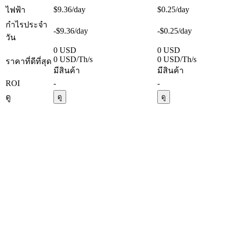
$9.36
/day
$0.25
/day
ไฟฟ้า
กำไรประจำ
-$9.36
/day
-$0.25
/day
วัน
0 USD
0 USD
0 USD/Th/s
0 USD/Th/s
ราคาที่ดีที่สุด
มีสินค้า
มีสินค้า
ROI
-
-
ดู
ดู
ดู