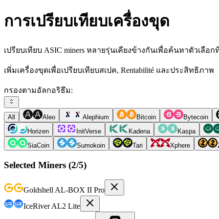
การเปรียบเทียบเครื่องขุด
เปรียบเทียบ ASIC miners หลายรุ่นเคียงข้างกันเพื่อค้นหาตัวเลือก
เพิ่มเครื่องขุดเพื่อเปรียบเทียบสเปค, Rentabilité และประสิทธิภาพ
กรองตามอัลกอริธึม:
All
Aleo
Alephium
Bitcoin
Bytecoin
Horizen
InitVerse
Kadena
Kaspa
SiaCoin
Sumokoin
Tari
Xphere
Selected Miners (
2
/5)
Goldshell
AL-BOX II Pro
IceRiver
AL2 Lite