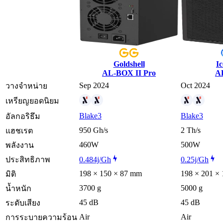
Goldshell
I
AL-BOX II Pro
AL
Sep 2024
Oct 2024
วางจำหน่าย
เหรียญยอดนิยม
Blake3
Blake3
อัลกอริธึม
950 Gh/s
2 Th/s
แฮชเรต
460W
500W
พลังงาน
ประสิทธิภาพ
0.484j/Gh
0.25j/Gh
198 × 150 × 87 mm
198 × 201 ×
มิติ
3700 g
5000 g
น้ำหนัก
45 dB
45 dB
ระดับเสียง
Air
Air
การระบายความร้อน