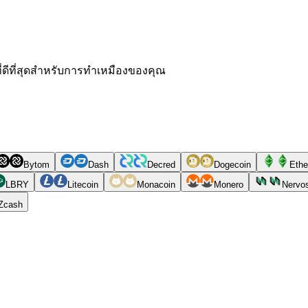
ที่ดีที่สุดสำหรับการทำเหมืองของคุณ
Bytom
Dash
Decred
Dogecoin
Ethe
LBRY
Litecoin
Monacoin
Monero
Nervo
Zcash