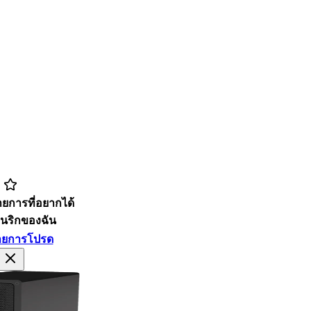
ายการที่อยากได้
มในริกของฉัน
ายการโปรด