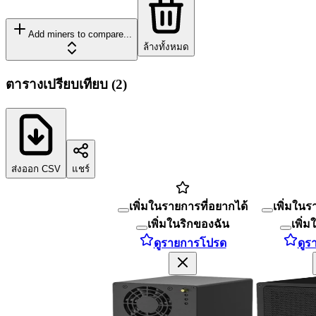
Add miners to compare...
ล้างทั้งหมด
ตารางเปรียบเทียบ
(
2
)
ส่งออก CSV
แชร์
เพิ่มในรายการที่อยากได้
เพิ่มในร
เพิ่มในริกของฉัน
เพิ่
ดูรายการโปรด
ดูร