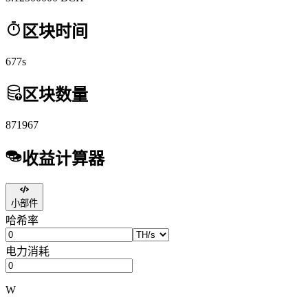
区块时间
677s
区块数量
871967
收益计算器
小部件
哈希率
电力消耗
W