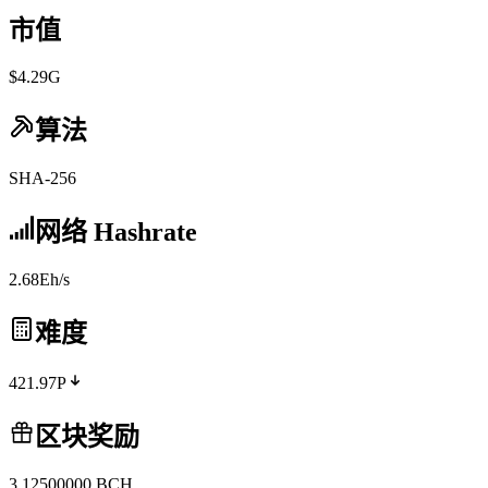
市值
$4.29G
算法
SHA-256
网络 Hashrate
2.68Eh/s
难度
421.97P
区块奖励
3.12500000
BCH