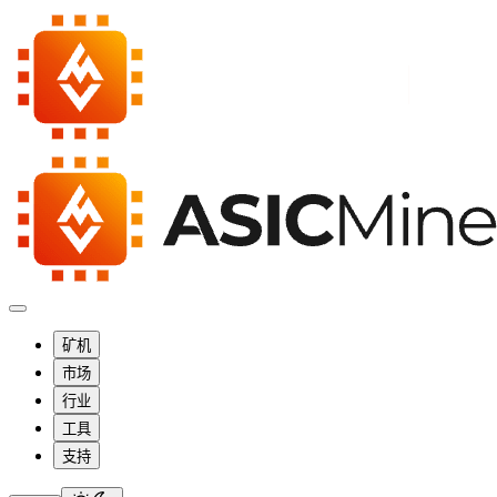
矿机
市场
行业
工具
支持