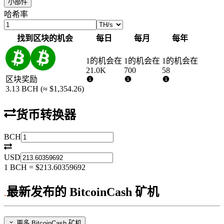
小部件
哈希率
找到区块的机会
每日
每月
每年
1的机会在
1的机会在
1的机会在
21.0K
700
58
区块奖励
3.13
BCH
(≈
$1,354.26
)
货币转换器
BCH
USD
1
BCH
=
$213.60359692
最新发布的 BitcoinCash 矿机
更多 BitcoinCash 矿机