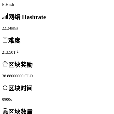
EtHash
网络 Hashrate
22.24kh/s
难度
213.50T
区块奖励
38.88000000
CLO
区块时间
9599s
区块数量