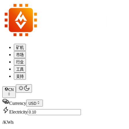
矿机
市场
行业
工具
支持
CN
Currency
USD
Electricity
/KWh