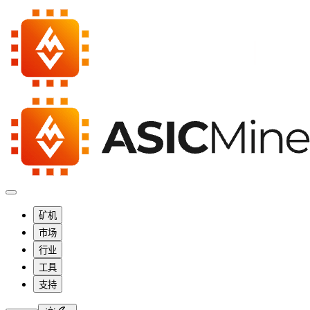
矿机
市场
行业
工具
支持