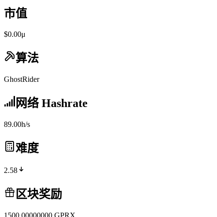
市值
$0.00μ
算法
GhostRider
网络 Hashrate
89.00h/s
难度
2.58
区块奖励
1500.00000000
GPRX