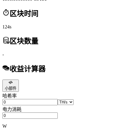
区块时间
124s
区块数量
-
收益计算器
小部件
哈希率
电力消耗
W