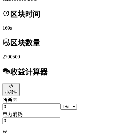
区块时间
169s
区块数量
2790509
收益计算器
小部件
哈希率
电力消耗
W