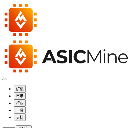
矿机
市场
行业
工具
支持