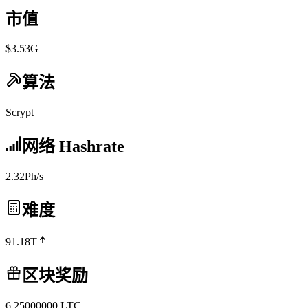
市值
$3.53G
算法
Scrypt
网络 Hashrate
2.32Ph/s
难度
91.18T
区块奖励
6.25000000
LTC