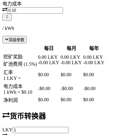
电力成本
/ kWh
高级参数
每日
每月
每年
挖矿奖励
0.00
LKY
0.00
LKY
0.00
LKY
-
0.00
LKY
-
0.00
LKY
-
0.00
LKY
矿池费用
(
1.5
%)
汇率
$0.00
$0.00
$0.00
1
LKY
=
电力成本
-
$0.00
-
$0.00
-
$0.00
1 kWh =
$0.10
$0.00
$0.00
$0.00
净利润
货币转换器
LKY