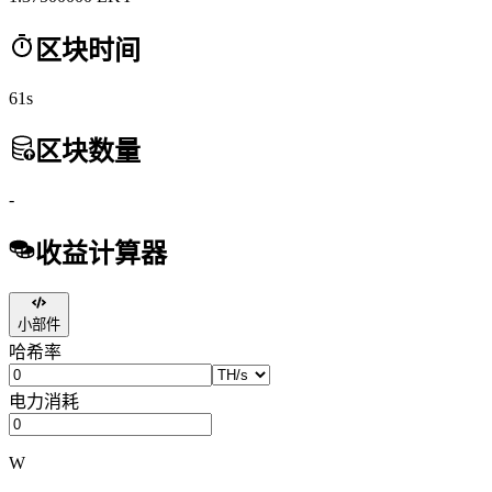
区块时间
61s
区块数量
-
收益计算器
小部件
哈希率
电力消耗
W