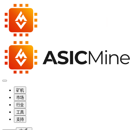
矿机
市场
行业
工具
支持