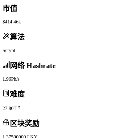
市值
$414.46k
算法
Scrypt
网络 Hashrate
1.96Ph/s
难度
27.80T
区块奖励
1.37500000
LKY