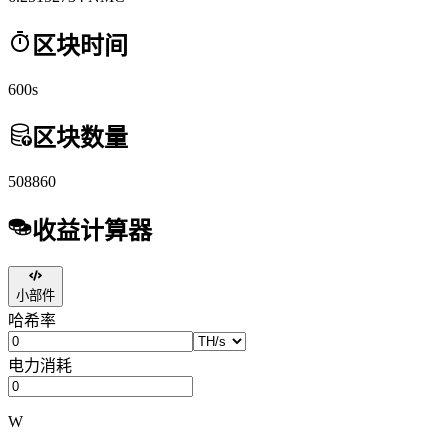
区块时间
600s
区块数量
508860
收益计算器
小部件
哈希率
电力消耗
W