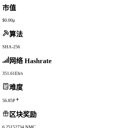
市值
$0.00μ
算法
SHA-256
网络 Hashrate
351.61Eh/s
难度
56.85P
区块奖励
6.25152734
NMC