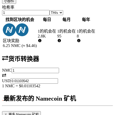
小部件
哈希率
找到区块的机会
每日
每月
每年
1的机会在
1的机会在
1的机会在
2.8K
95
8
区块奖励
6.25
NMC
(≈
$4.46
)
货币转换器
NMC
USD
1
NMC
=
$0.01103542
最新发布的 Namecoin 矿机
更多 Namecoin 矿机