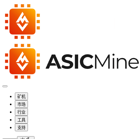
矿机
市场
行业
工具
支持