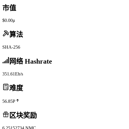
市值
$0.00μ
算法
SHA-256
网络 Hashrate
351.61Eh/s
难度
56.85P
区块奖励
6.25152734
NMC