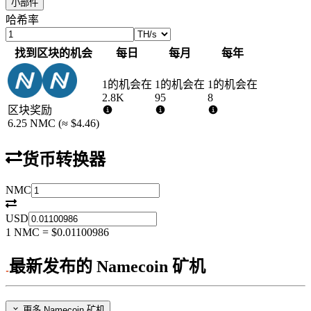
小部件
哈希率
找到区块的机会
每日
每月
每年
1的机会在
1的机会在
1的机会在
2.8K
95
8
区块奖励
6.25
NMC
(≈
$4.46
)
货币转换器
NMC
USD
1
NMC
=
$0.01100986
最新发布的 Namecoin 矿机
更多 Namecoin 矿机