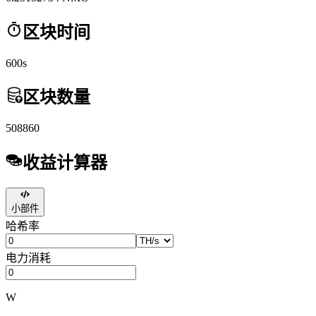
区块时间
600s
区块数量
508860
收益计算器
小部件
哈希率
电力消耗
W