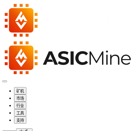
矿机
市场
行业
工具
支持