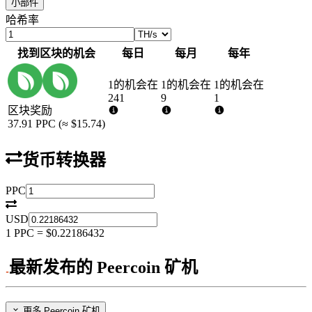
小部件
哈希率
找到区块的机会
每日
每月
每年
1的机会在
1的机会在
1的机会在
241
9
1
区块奖励
37.91
PPC
(≈
$15.74
)
货币转换器
PPC
USD
1
PPC
=
$0.22186432
最新发布的 Peercoin 矿机
更多 Peercoin 矿机