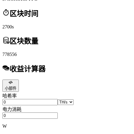
区块时间
2700s
区块数量
778556
收益计算器
小部件
哈希率
电力消耗
W