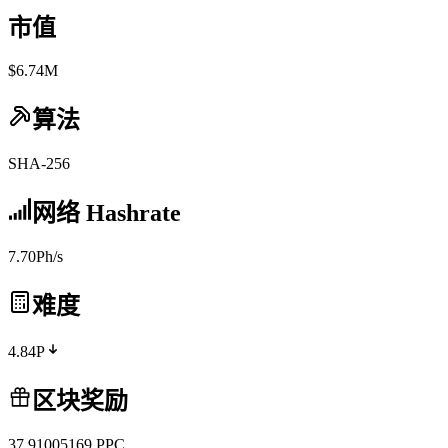
市值
$6.74M
算法
SHA-256
网络 Hashrate
7.70Ph/s
难度
4.84P
区块奖励
37.91005169
PPC