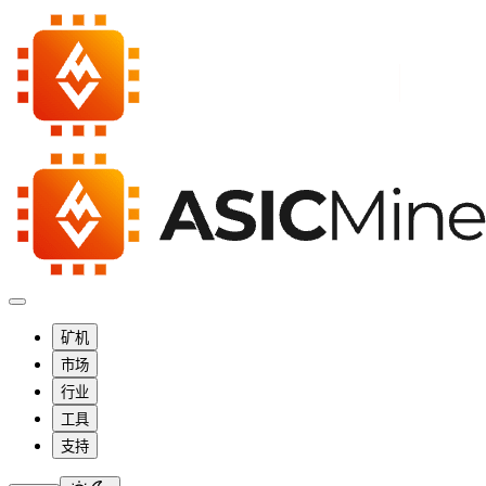
矿机
市场
行业
工具
支持